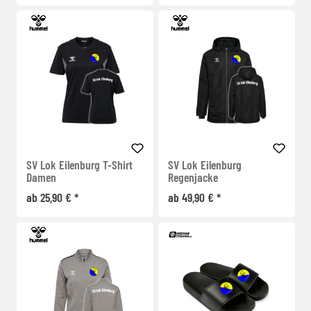
SV Lok Eilenburg T-Shirt
SV Lok Eilenburg
Damen
Regenjacke
ab 25,90 € *
ab 49,90 € *