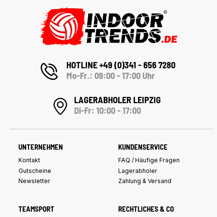
HOTLINE +49 (0)341 - 656 7280
Mo-Fr.: 09:00 - 17:00 Uhr
LAGERABHOLER LEIPZIG
Di-Fr: 10:00 - 17:00
UNTERNEHMEN
KUNDENSERVICE
Kontakt
FAQ / Häufige Fragen
Gutscheine
Lagerabholer
Newsletter
Zahlung & Versand
TEAMSPORT
RECHTLICHES & CO