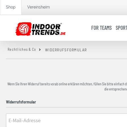
springen
Zur Hauptnavigation springen
Shop
Vereinsheim
FOR TEAMS
SPOR
Rechtliches & Co
WIDERRUFSFORMULAR
Wenn Sie Ihren Widerruf bereits vorab online erklären möchten, füllen Sie bitte einfach 
die entsprechend
Widerrufsformular