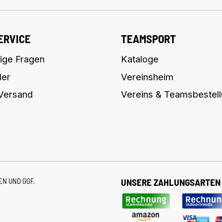
ERVICE
TEAMSPORT
ige Fragen
Kataloge
ler
Vereinsheim
 Versand
Vereins & Teamsbestel
TEN
UND GGF.
UNSERE ZAHLUNGSARTEN