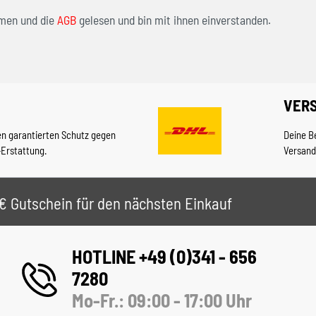
men und die
AGB
gelesen und bin mit ihnen einverstanden.
VER
en garantierten Schutz gegen
Deine B
-Erstattung.
Versand
 5€ Gutschein für den nächsten Einkauf
HOTLINE +49 (0)341 - 656
7280
Mo-Fr.: 09:00 - 17:00 Uhr