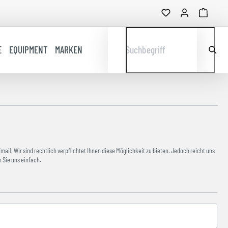
E
EQUIPMENT
MARKEN
Suchbegriff
ail. Wir sind rechtlich verpflichtet Ihnen diese Möglichkeit zu bieten. Jedoch reicht uns
 Sie uns einfach.