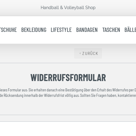
Handball & Volleyball Shop
TSCHUHE
BEKLEIDUNG
LIFESTYLE
BANDAGEN
TASCHEN
BÄLL
ZURÜCK
WIDERRUFSFORMULAR
dieses Formular aus. Sie erhalten danach eine Bestätigung über den Erhalt des Widerrufes per Em
e Rücksendung innerhalb der Widerrufsfrist völlig aus. Sollten Sie Fragen haben, kontaktieren