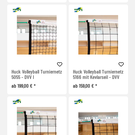
Huck Volleyball Turniernetz
Huck Volleyball Turniernetz
5055 - DVV I
5166 mit Kevlarseil - DVV
ab 199,00 € *
ab 159,00 € *