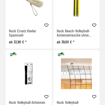
Huck Ersatz Kevlar
Huck Beach-Volleyball-
Spannseil
Antennentasche ohne
Klettverschluss
ab 32,90 € *
ab 39,00 € *
Huck Volleyball Antennen
Huck Volleyball