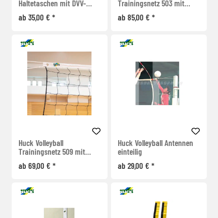
Haltetaschen mit DVV-
Trainingsnetz 503 mit
Prüfzeichen
Stahlseil
ab 35,00 € *
ab 85,00 € *
Huck Volleyball
Huck Volleyball Antennen
Trainingsnetz 509 mit
einteilig
Nylon Spannschnur
ab 69,00 € *
ab 29,00 € *