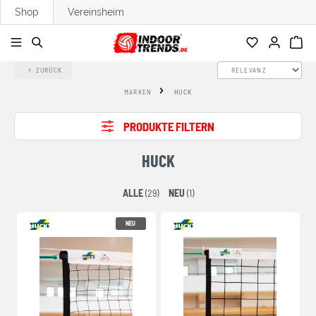
Shop
Vereinsheim
alt springen
ZURÜCK
MARKEN
HUCK
PRODUKTE FILTERN
HUCK
ALLE
(29)
NEU
(1)
NEU