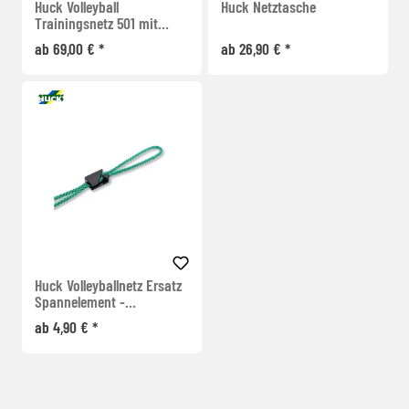
Huck Volleyball
Huck Netztasche
Trainingsnetz 501 mit
Stahlseil
ab 69,00 € *
ab 26,90 € *
Huck Volleyballnetz Ersatz
Spannelement -
Schnellverschluss
ab 4,90 € *