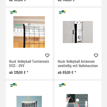
Huck Volleyball Turniernetz
Huck Volleyball Antennen
5133 - DVV
zweiteilig mit Haltetaschen
ab 129,00 € *
ab 65,00 € *