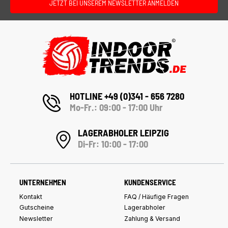
JETZT BEI UNSEREM NEWSLETTER ANMELDEN
HOTLINE +49 (0)341 - 656 7280
Mo-Fr.: 09:00 - 17:00 Uhr
LAGERABHOLER LEIPZIG
Di-Fr: 10:00 - 17:00
UNTERNEHMEN
KUNDENSERVICE
Kontakt
FAQ / Häufige Fragen
Gutscheine
Lagerabholer
Newsletter
Zahlung & Versand