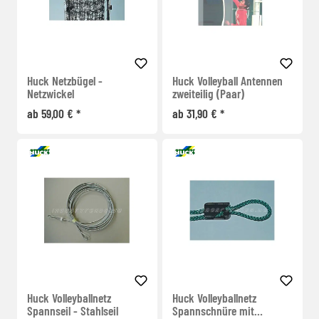
Huck Netzbügel -
Huck Volleyball Antennen
Netzwickel
zweiteilig (Paar)
ab 59,00 € *
ab 31,90 € *
Huck Volleyballnetz
Huck Volleyballnetz
Spannseil - Stahlseil
Spannschnüre mit