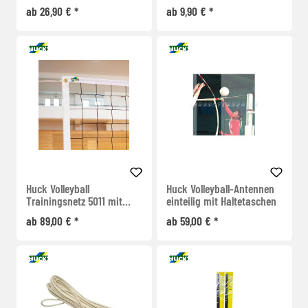
Schnellverschluss
ab 26,90 € *
ab 9,90 € *
Huck Volleyball
Huck Volleyball-Antennen
Trainingsnetz 5011 mit
einteilig mit Haltetaschen
Rundum-Einfassung
ab 89,00 € *
ab 59,00 € *