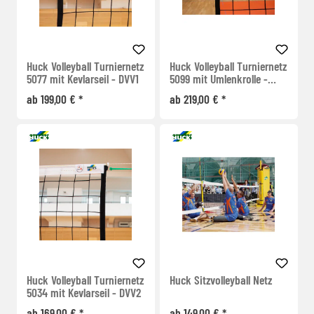
Huck Volleyball Turniernetz
Huck Volleyball Turniernetz
5077 mit Kevlarseil - DVV1
5099 mit Umlenkrolle -
DVV1
ab 199,00 € *
ab 219,00 € *
Huck Volleyball Turniernetz
Huck Sitzvolleyball Netz
5034 mit Kevlarseil - DVV2
ab 169,00 € *
ab 149,00 € *