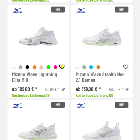
Kostenlose Lieferung DE
Kostenlose Lieferung DE
NEU
NEU
Mizuno Wave Lightning
Mizuno Wave Stealth Neo
Elite MID
2.1 Damen
ab 109,00 € *
ab 139,00 € *
170,00 € *
170,00 € *
UVP
UVP
Kostenlose Lieferung DE
Kostenlose Lieferung DE
NEU
NEU