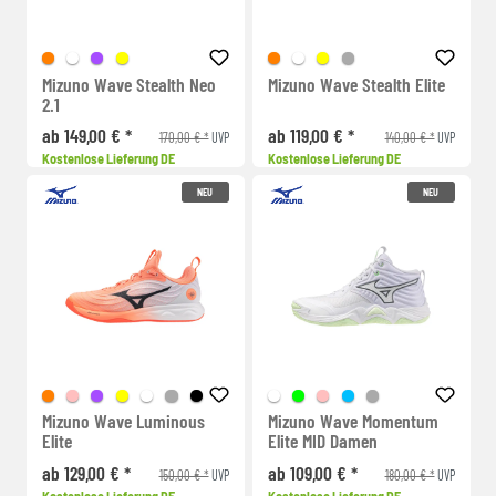
Mizuno Wave Stealth Neo
Mizuno Wave Stealth Elite
2.1
ab 149,00 € *
ab 119,00 € *
170,00 € *
140,00 € *
UVP
UVP
Kostenlose Lieferung DE
Kostenlose Lieferung DE
NEU
NEU
Mizuno Wave Luminous
Mizuno Wave Momentum
Elite
Elite MID Damen
ab 129,00 € *
ab 109,00 € *
150,00 € *
180,00 € *
UVP
UVP