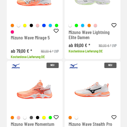
Mizuno Wave Lightning
Elite Damen
Mizuno Wave Mirage 5
ab 89,00 € *
160,00 € *
UVP
ab 79,00 € *
160,00 € *
Kostenlose Lieferung DE
UVP
Kostenlose Lieferung DE
NEU
NEU
Mizuno Wave Momentum
Mizuno Wave Stealth Pro