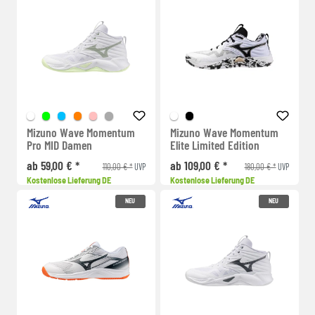
Mizuno Wave Momentum
Mizuno Wave Momentum
Pro MID Damen
Elite Limited Edition
ab 59,00 € *
ab 109,00 € *
110,00 € *
180,00 € *
UVP
UVP
Kostenlose Lieferung DE
Kostenlose Lieferung DE
NEU
NEU