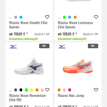
Mizuno Wave Stealth Elite
Mizuno Wave Luminous
Damen
Elite Damen
ab 119,00 € *
ab 129,00 € *
140,00 € *
150,00 € *
UVP
UVP
Kostenlose Lieferung DE
Kostenlose Lieferung DE
NEU
NEU
Mizuno Wave Momentum
Mizuno Neo Jump
Elite MID
ab 109,00 € *
ab 139,00 € *
180,00 € *
199,00 € *
UVP
UVP