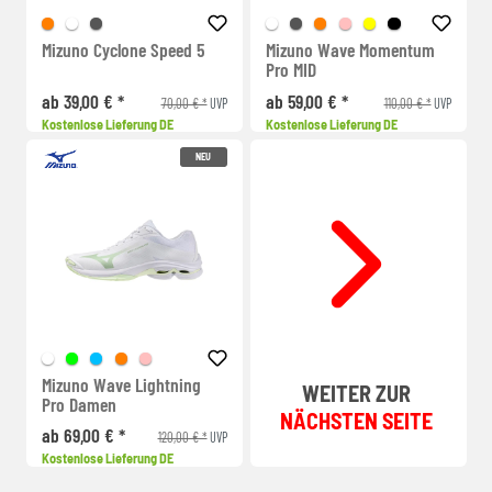
Mizuno Cyclone Speed 5
Mizuno Wave Momentum
Pro MID
ab 39,00 € *
ab 59,00 € *
70,00 € *
110,00 € *
UVP
UVP
Kostenlose Lieferung DE
Kostenlose Lieferung DE
NEU
Mizuno Wave Lightning
WEITER ZUR
Pro Damen
NÄCHSTEN SEITE
ab 69,00 € *
120,00 € *
UVP
Kostenlose Lieferung DE