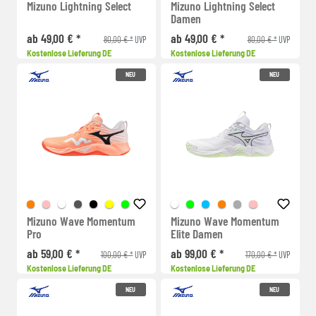
Mizuno Lightning Select
Mizuno Lightning Select
Damen
ab 49,00 € *
ab 49,00 € *
80,00 € *
80,00 € *
UVP
UVP
Kostenlose Lieferung DE
Kostenlose Lieferung DE
NEU
NEU
Mizuno Wave Momentum
Mizuno Wave Momentum
Pro
Elite Damen
ab 59,00 € *
ab 99,00 € *
100,00 € *
170,00 € *
UVP
UVP
Kostenlose Lieferung DE
Kostenlose Lieferung DE
NEU
NEU