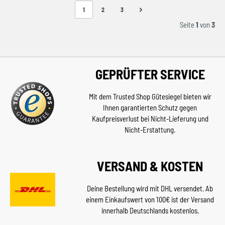
1
2
3
Seite
1
von
3
GEPRÜFTER SERVICE
Mit dem Trusted Shop Gütesiegel bieten wir
Ihnen garantierten Schutz gegen
Kaufpreisverlust bei Nicht-Lieferung und
Nicht-Erstattung.
VERSAND & KOSTEN
Deine Bestellung wird mit DHL versendet. Ab
einem Einkaufswert von 100€ ist der Versand
innerhalb Deutschlands kostenlos.