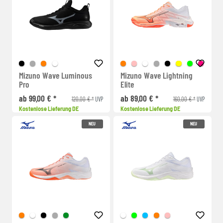
Mizuno Wave Luminous
Mizuno Wave Lightning
Pro
Elite
ab 99,00 € *
ab 89,00 € *
120,00 € *
160,00 € *
UVP
UVP
Kostenlose Lieferung DE
Kostenlose Lieferung DE
NEU
NEU