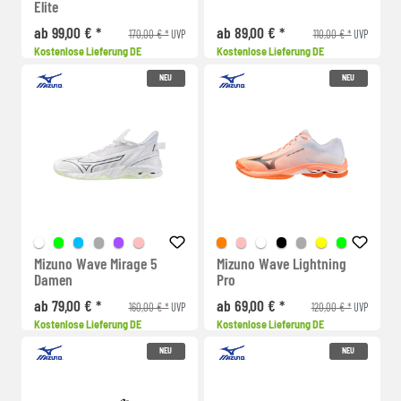
Elite
ab 99,00 € *
ab 89,00 € *
170,00 € *
110,00 € *
UVP
UVP
Kostenlose Lieferung DE
Kostenlose Lieferung DE
NEU
NEU
Mizuno Wave Mirage 5
Mizuno Wave Lightning
Damen
Pro
ab 79,00 € *
ab 69,00 € *
160,00 € *
120,00 € *
UVP
UVP
Kostenlose Lieferung DE
Kostenlose Lieferung DE
NEU
NEU