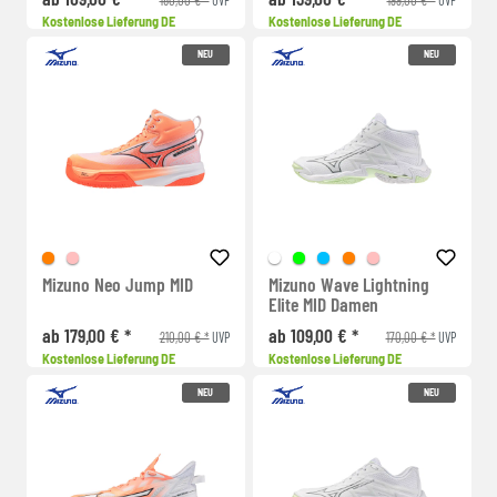
Kostenlose Lieferung DE
Kostenlose Lieferung DE
NEU
NEU
Mizuno Neo Jump MID
Mizuno Wave Lightning
Elite MID Damen
ab 179,00 € *
ab 109,00 € *
210,00 € *
170,00 € *
UVP
UVP
Kostenlose Lieferung DE
Kostenlose Lieferung DE
NEU
NEU