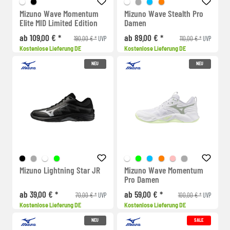
Mizuno Wave Momentum
Mizuno Wave Stealth Pro
Elite MID Limited Edition
Damen
ab 109,00 € *
ab 89,00 € *
190,00 € *
110,00 € *
UVP
UVP
Kostenlose Lieferung DE
Kostenlose Lieferung DE
NEU
NEU
Mizuno Lightning Star JR
Mizuno Wave Momentum
Pro Damen
ab 39,00 € *
ab 59,00 € *
70,00 € *
100,00 € *
UVP
UVP
Kostenlose Lieferung DE
Kostenlose Lieferung DE
NEU
SALE