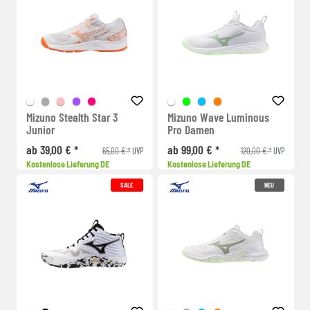
Mizuno Stealth Star 3
Mizuno Wave Luminous
Junior
Pro Damen
ab 39,00 € *
ab 99,00 € *
65,00 € *
120,00 € *
UVP
UVP
Kostenlose Lieferung DE
Kostenlose Lieferung DE
SALE
NEU