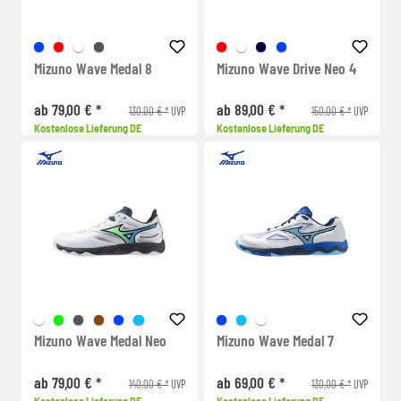
Mizuno Wave Medal 8
Mizuno Wave Drive Neo 4
ab 79,00 € *
ab 89,00 € *
130,00 € *
150,00 € *
UVP
UVP
Kostenlose Lieferung DE
Kostenlose Lieferung DE
Mizuno Wave Medal Neo
Mizuno Wave Medal 7
ab 79,00 € *
ab 69,00 € *
140,00 € *
130,00 € *
UVP
UVP