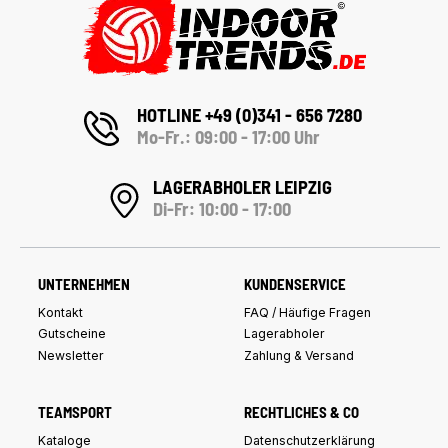
HOTLINE +49 (0)341 - 656 7280
Mo-Fr.: 09:00 - 17:00 Uhr
LAGERABHOLER LEIPZIG
Di-Fr: 10:00 - 17:00
UNTERNEHMEN
KUNDENSERVICE
Kontakt
FAQ / Häufige Fragen
Gutscheine
Lagerabholer
Newsletter
Zahlung & Versand
TEAMSPORT
RECHTLICHES & CO
Kataloge
Datenschutzerklärung