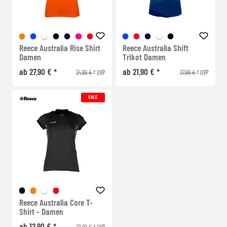
Reece Australia Rise Shirt
Reece Australia Shift
Damen
Trikot Damen
ab 27,90 € *
ab 21,90 € *
34,99 € *
37,99 € *
UVP
UVP
SALE
Reece Australia Core T-
Shirt - Damen
ab 12,90 € *
29,99 € *
UVP