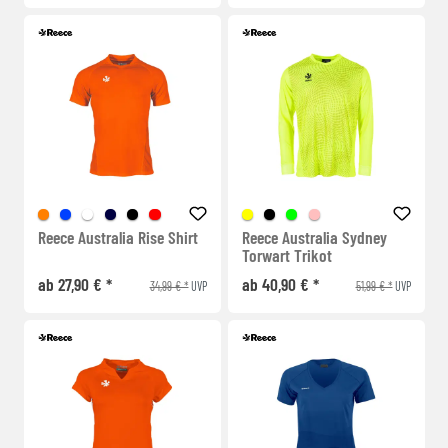
Reece Australia Rise Shirt
Reece Australia Sydney
Torwart Trikot
ab 27,90 € *
ab 40,90 € *
34,99 € *
51,99 € *
UVP
UVP