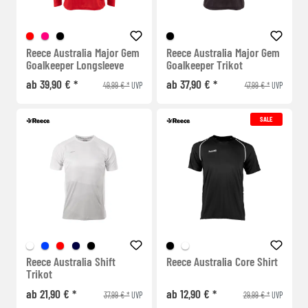
Reece Australia Major Gem
Reece Australia Major Gem
Goalkeeper Longsleeve
Goalkeeper Trikot
ab 39,90 € *
ab 37,90 € *
49,99 € *
47,99 € *
UVP
UVP
SALE
Reece Australia Shift
Reece Australia Core Shirt
Trikot
ab 21,90 € *
ab 12,90 € *
37,99 € *
29,99 € *
UVP
UVP