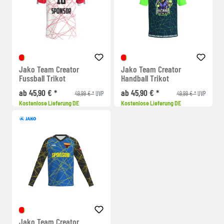
Jako Team Creator
Jako Team Creator
Fussball Trikot
Handball Trikot
ab 45,90 € *
ab 45,90 € *
49,99 € *
49,99 € *
UVP
UVP
Kostenlose Lieferung DE
Kostenlose Lieferung DE
Jako Team Creator