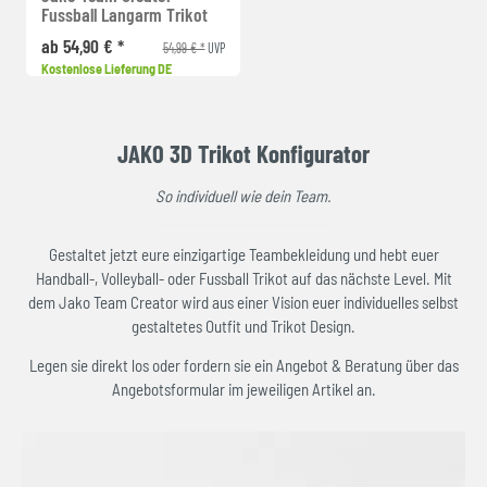
Fussball Langarm Trikot
ab 54,90 € *
54,99 € *
UVP
Kostenlose Lieferung DE
JAKO 3D Trikot Konfigurator
So individuell wie dein Team.
Gestaltet jetzt eure einzigartige Teambekleidung und hebt euer
Handball-, Volleyball- oder Fussball Trikot auf das nächste Level. Mit
dem Jako Team Creator wird aus einer Vision euer individuelles selbst
gestaltetes Outfit und Trikot Design.
Legen sie direkt los oder fordern sie ein Angebot & Beratung über das
Angebotsformular im jeweiligen Artikel an.