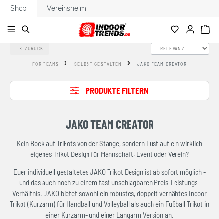
Shop
Vereinsheim
alt springen
ZURÜCK
FOR TEAMS
SELBST GESTALTEN
JAKO TEAM CREATOR
PRODUKTE FILTERN
JAKO TEAM CREATOR
Kein Bock auf Trikots von der Stange, sondern Lust auf ein wirklich
eigenes Trikot Design für Mannschaft, Event oder Verein?
Euer individuell gestaltetes JAKO Trikot Design ist ab sofort möglich -
und das auch noch zu einem fast unschlagbaren Preis-Leistungs-
Verhältnis. JAKO bietet sowohl ein robustes, doppelt vernähtes Indoor
Trikot (Kurzarm) für Handball und Volleyball als auch ein Fußball Trikot in
einer Kurzarm- und einer Langarm Version an.