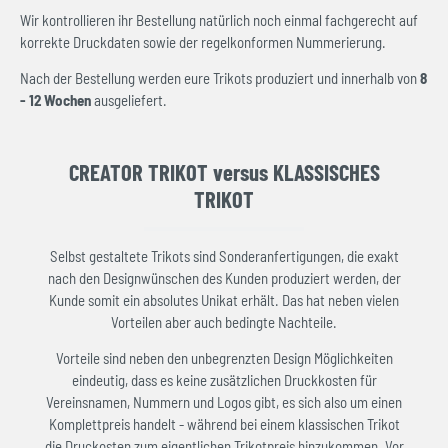
Wir kontrollieren ihr Bestellung natürlich noch einmal fachgerecht auf
korrekte Druckdaten sowie der regelkonformen Nummerierung.
Nach der Bestellung werden eure Trikots produziert und innerhalb von
8
- 12 Wochen
ausgeliefert.
CREATOR TRIKOT versus KLASSISCHES
TRIKOT
Selbst gestaltete Trikots sind Sonderanfertigungen, die exakt
nach den Designwünschen des Kunden produziert werden, der
Kunde somit ein absolutes Unikat erhält. Das hat neben vielen
Vorteilen aber auch bedingte Nachteile.
Vorteile sind neben den unbegrenzten Design Möglichkeiten
eindeutig, dass es keine zusätzlichen Druckkosten für
Vereinsnamen, Nummern und Logos gibt, es sich also um einen
Komplettpreis handelt - während bei einem klassischen Trikot
die Druckosten zum eigentlichen Trikotpreis hinzukommen. Vor