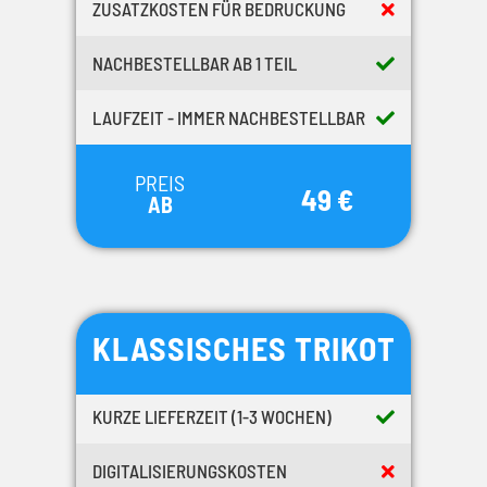
ZUSATZKOSTEN FÜR BEDRUCKUNG
NACHBESTELLBAR AB 1 TEIL
LAUFZEIT - IMMER NACHBESTELLBAR
PREIS
49 €
AB
KLASSISCHES TRIKOT
KURZE LIEFERZEIT (1-3 WOCHEN)
DIGITALISIERUNGSKOSTEN