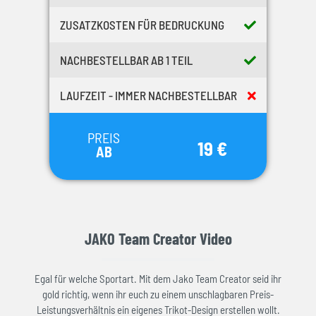
ZUSATZKOSTEN FÜR BEDRUCKUNG
NACHBESTELLBAR AB 1 TEIL
LAUFZEIT - IMMER NACHBESTELLBAR
PREIS
19 €
AB
JAKO Team Creator Video
Egal für welche Sportart. Mit dem Jako Team Creator seid ihr
gold richtig, wenn ihr euch zu einem unschlagbaren Preis-
Leistungsverhältnis ein eigenes Trikot-Design erstellen wollt.