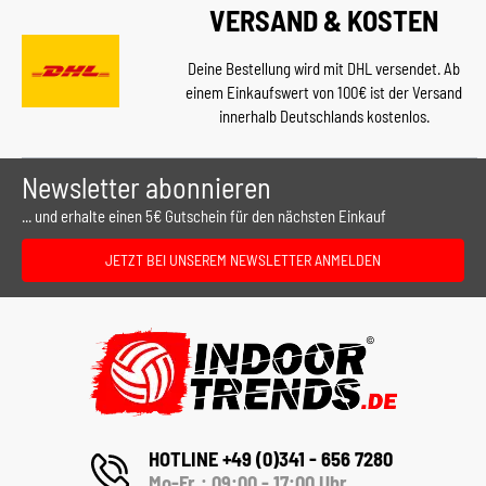
VERSAND & KOSTEN
Deine Bestellung wird mit DHL versendet. Ab
einem Einkaufswert von 100€ ist der Versand
innerhalb Deutschlands kostenlos.
Newsletter abonnieren
... und erhalte einen 5€ Gutschein für den nächsten Einkauf
JETZT BEI UNSEREM NEWSLETTER ANMELDEN
HOTLINE +49 (0)341 - 656 7280
Mo-Fr.: 09:00 - 17:00 Uhr