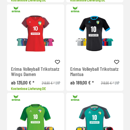
Kostenlose Lieferung DE
Kostenlose Lieferung DE
Erima Volleyball Trikotsatz
Erima Volleyball Trikotsatz
Wings Damen
Mantua
ab 135,00 € *
ab 189,00 € *
249,90 € *
349,90 € *
UVP
UVP
Kostenlose Lieferung DE