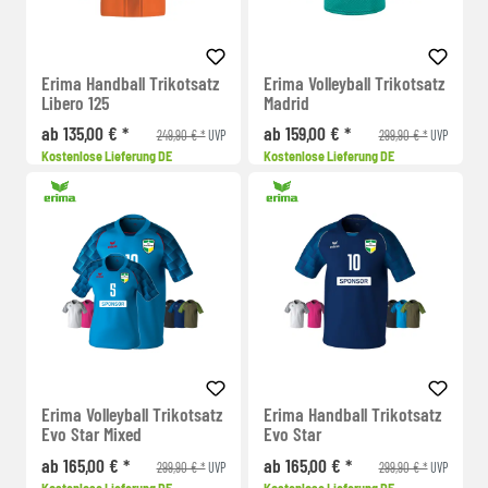
Erima Handball Trikotsatz
Erima Volleyball Trikotsatz
Libero 125
Madrid
ab 135,00 € *
ab 159,00 € *
249,90 € *
299,90 € *
UVP
UVP
Kostenlose Lieferung DE
Kostenlose Lieferung DE
Erima Volleyball Trikotsatz
Erima Handball Trikotsatz
Evo Star Mixed
Evo Star
ab 165,00 € *
ab 165,00 € *
299,90 € *
299,90 € *
UVP
UVP