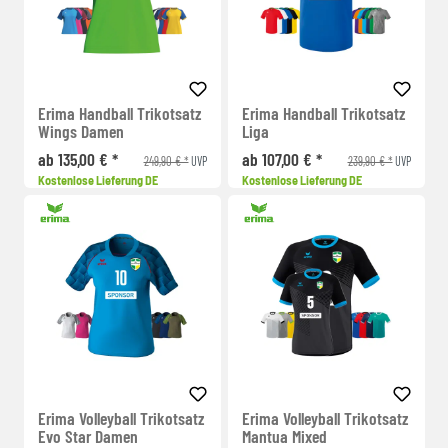
Erima Handball Trikotsatz
Erima Handball Trikotsatz
Wings Damen
Liga
ab 135,00 € *
ab 107,00 € *
249,90 € *
239,90 € *
UVP
UVP
Kostenlose Lieferung DE
Kostenlose Lieferung DE
Erima Volleyball Trikotsatz
Erima Volleyball Trikotsatz
Evo Star Damen
Mantua Mixed