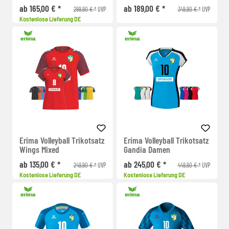
ab 165,00 € *
ab 189,00 € *
299,90 € *
349,90 € *
UVP
UVP
Kostenlose Lieferung DE
Erima Volleyball Trikotsatz
Erima Volleyball Trikotsatz
Wings Mixed
Gandia Damen
ab 135,00 € *
ab 245,00 € *
249,90 € *
449,90 € *
UVP
UVP
Kostenlose Lieferung DE
Kostenlose Lieferung DE