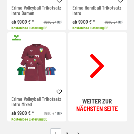
Erima Volleyball Trikotsatz
Erima Handball Trikotsatz
Intro Damen
Intro
ab 99,00 € *
ab 99,00 € *
179,90 € *
179,90 € *
UVP
UVP
Kostenlose Lieferung DE
Kostenlose Lieferung DE
Erima Volleyball Trikotsatz
WEITER ZUR
Intro Mixed
NÄCHSTEN SEITE
ab 99,00 € *
179,90 € *
UVP
Kostenlose Lieferung DE
1
2