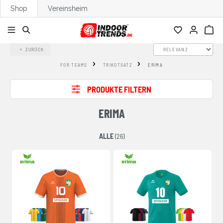
Shop
Vereinsheim
alt springen
ZURÜCK
FOR TEAMS
TRIKOTSATZ
ERIMA
PRODUKTE FILTERN
ERIMA
ALLE
(26)