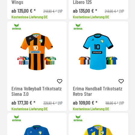
Wings
Libero 125
ab 135,00 € *
ab 135,00 € *
249,90 € *
249,90 € *
UVP
UVP
Kostenlose Lieferung DE
Kostenlose Lieferung DE
Erima Volleyball Trikotsatz
Erima Handball Trikotsatz
Siena 3.0
Retro Star
ab 177,30 € *
ab 109,00 € *
329,90 € *
199,90 € *
UVP
UVP
Kostenlose Lieferung DE
Kostenlose Lieferung DE