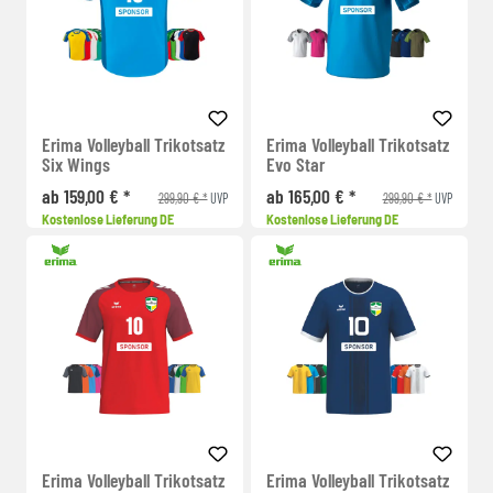
Erima Volleyball Trikotsatz
Erima Volleyball Trikotsatz
Six Wings
Evo Star
ab 159,00 € *
ab 165,00 € *
299,90 € *
299,90 € *
UVP
UVP
Kostenlose Lieferung DE
Kostenlose Lieferung DE
Erima Volleyball Trikotsatz
Erima Volleyball Trikotsatz