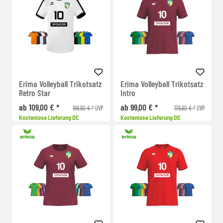
Erima Volleyball Trikotsatz
Erima Volleyball Trikotsatz
Retro Star
Intro
ab 109,00 € *
ab 99,00 € *
199,90 € *
179,90 € *
UVP
UVP
Kostenlose Lieferung DE
Kostenlose Lieferung DE