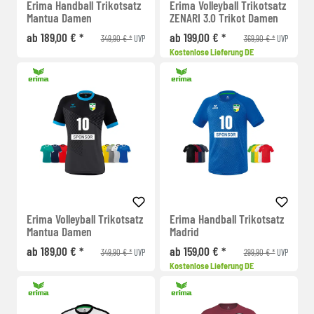
Erima Handball Trikotsatz
Erima Volleyball Trikotsatz
Mantua Damen
ZENARI 3.0 Trikot Damen
ab 189,00 € *
ab 199,00 € *
349,90 € *
369,90 € *
UVP
UVP
Kostenlose Lieferung DE
Erima Volleyball Trikotsatz
Erima Handball Trikotsatz
Mantua Damen
Madrid
ab 189,00 € *
ab 159,00 € *
349,90 € *
299,90 € *
UVP
UVP
Kostenlose Lieferung DE