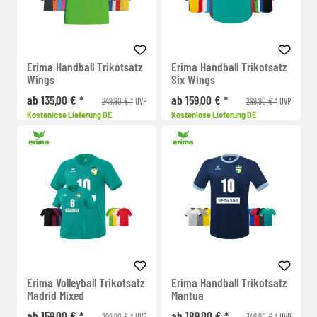
Erima Handball Trikotsatz
Erima Handball Trikotsatz
Wings
Six Wings
ab 135,00 € *
ab 159,00 € *
249,90 € *
299,90 € *
UVP
UVP
Kostenlose Lieferung DE
Kostenlose Lieferung DE
Erima Volleyball Trikotsatz
Erima Handball Trikotsatz
Madrid Mixed
Mantua
ab 159,00 € *
ab 189,00 € *
299,90 € *
349,90 € *
UVP
UVP