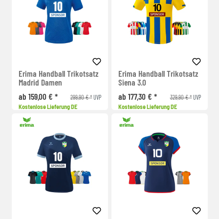
Erima Handball Trikotsatz
Erima Handball Trikotsatz
Madrid Damen
Siena 3.0
ab 159,00 € *
ab 177,30 € *
299,90 € *
329,90 € *
UVP
UVP
Kostenlose Lieferung DE
Kostenlose Lieferung DE