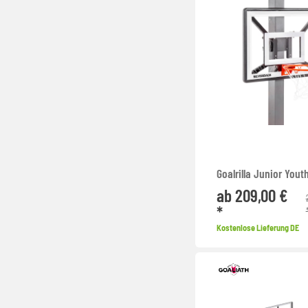
Goalrilla Junior You
ab 209,00 €
*
Kostenlose Lieferung DE