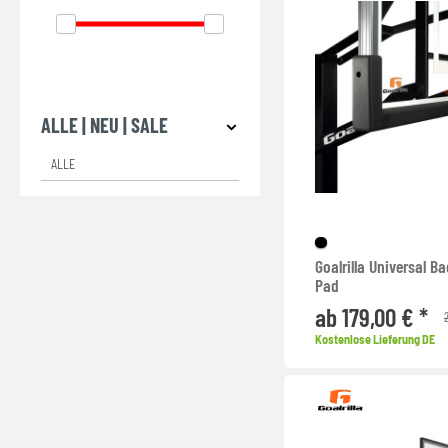
ALLE | NEU | SALE
ALLE
Goalrilla Universal B
Pad
ab 179,00 € *
2
Kostenlose Lieferung DE