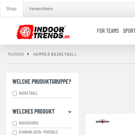
springen
Zur Hauptnavigation springen
Shop
Vereinsheim
FOR TEAMS
SPOR
MARKEN
HAMMER BASKETBALL
WELCHE PRODUKTGRUPPE?
BASKETBALL
WELCHES PRODUKT
BACKBOARDS
KORBANLAGEN - PORTABLE