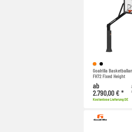
Goalrilla Basketballa
FH72 Fixed Height
ab
2.790,00 € *
Kostenlose Lieferung DE