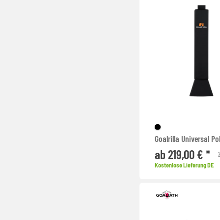
Goalrilla Universal P
ab 219,00 € *
Kostenlose Lieferung DE