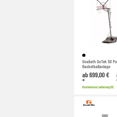
Goaliath GoTek 50 Po
Basketballanlage
ab 699,00 €
*
Kostenlose Lieferung DE