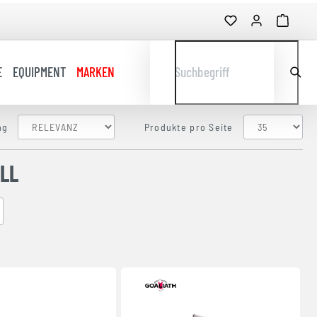
E
EQUIPMENT
MARKEN
Suchbegriff
ng
Produkte pro Seite
LL