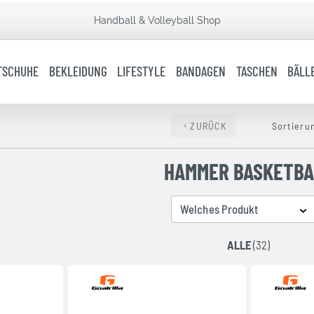
Handball & Volleyball Shop
TSCHUHE
BEKLEIDUNG
LIFESTYLE
BANDAGEN
TASCHEN
BÄLL
ZURÜCK
Sortieru
HAMMER BASKETBA
Welches Produkt
ALLE
(32)