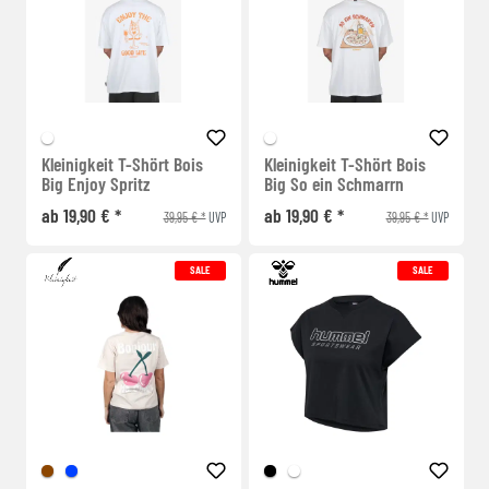
Kleinigkeit T-Shört Bois
Kleinigkeit T-Shört Bois
Big Enjoy Spritz
Big So ein Schmarrn
ab 19,90 € *
ab 19,90 € *
39,95 € *
39,95 € *
UVP
UVP
SALE
SALE