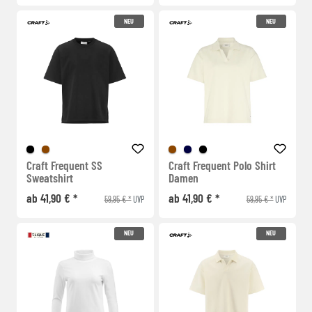
NEU
NEU
Craft Frequent SS
Craft Frequent Polo Shirt
Sweatshirt
Damen
ab 41,90 € *
ab 41,90 € *
59,95 € *
59,95 € *
UVP
UVP
NEU
NEU