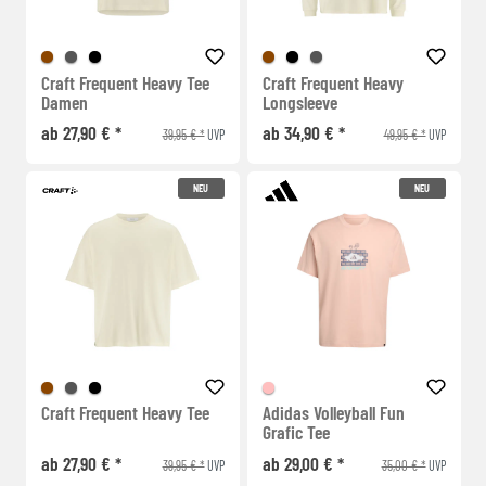
Craft Frequent Heavy Tee
Craft Frequent Heavy
Damen
Longsleeve
ab 27,90 € *
ab 34,90 € *
39,95 € *
49,95 € *
UVP
UVP
NEU
NEU
Craft Frequent Heavy Tee
Adidas Volleyball Fun
Grafic Tee
ab 27,90 € *
ab 29,00 € *
39,95 € *
35,00 € *
UVP
UVP