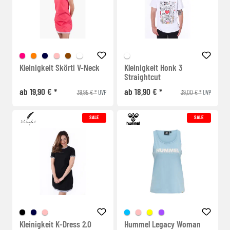
Kleinigkeit Skörti V-Neck
Kleinigkeit Honk 3
Straightcut
ab 19,90 € *
ab 18,90 € *
39,95 € *
39,00 € *
UVP
UVP
SALE
SALE
Kleinigkeit K-Dress 2.0
Hummel Legacy Woman