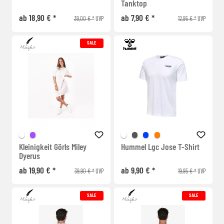
Tanktop
ab 18,90 € *
ab 7,90 € *
39,00 € *
12,95 € *
UVP
UVP
SALE
Kleinigkeit Görls Miley
Hummel Lgc Jose T-Shirt
Dyerus
ab 19,90 € *
ab 9,90 € *
39,90 € *
19,95 € *
UVP
UVP
SALE
SALE