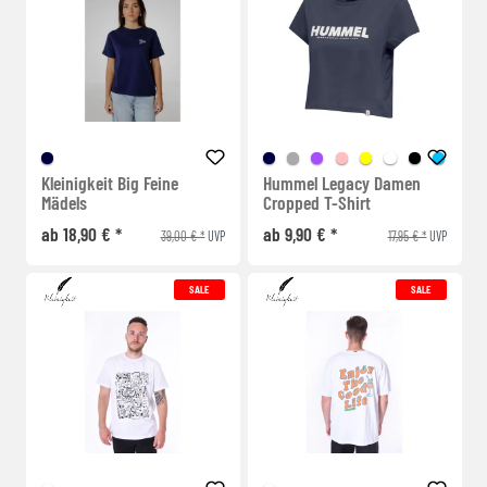
Kleinigkeit Big Feine
Hummel Legacy Damen
Mädels
Cropped T-Shirt
ab 18,90 € *
ab 9,90 € *
39,00 € *
17,95 € *
UVP
UVP
SALE
SALE