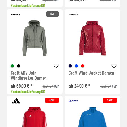
Kostenlose Lieferung DE
NEU
Craft ADV Join
Craft Wind Jacket Damen
Windbreaker Damen
ab 69,00 € *
ab 24,90 € *
99,95 € *
49,95 € *
UVP
UVP
Kostenlose Lieferung DE
SALE
SALE