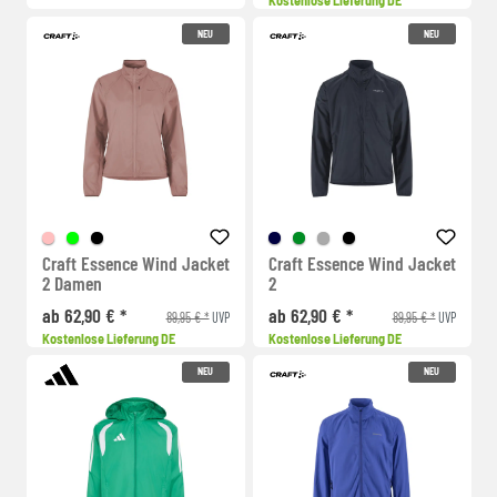
Kostenlose Lieferung DE
NEU
NEU
Craft Essence Wind Jacket
Craft Essence Wind Jacket
2 Damen
2
ab 62,90 € *
ab 62,90 € *
89,95 € *
89,95 € *
UVP
UVP
Kostenlose Lieferung DE
Kostenlose Lieferung DE
NEU
NEU