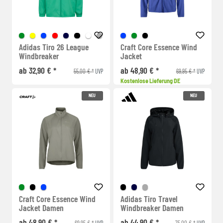
Adidas Tiro 26 League
Craft Core Essence Wind
Windbreaker
Jacket
ab 32,90 € *
ab 48,90 € *
55,00 € *
69,95 € *
UVP
UVP
Kostenlose Lieferung DE
NEU
NEU
Craft Core Essence Wind
Adidas Tiro Travel
Jacket Damen
Windbreaker Damen
ab 48,90 € *
ab 44,90 € *
69,95 € *
75,00 € *
UVP
UVP