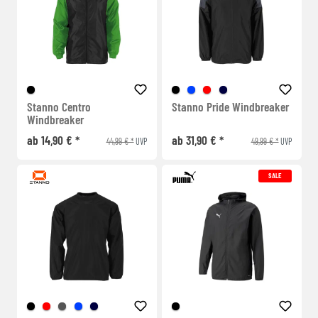
Stanno Centro
Stanno Pride Windbreaker
Windbreaker
ab 14,90 € *
ab 31,90 € *
44,99 € *
49,99 € *
UVP
UVP
SALE