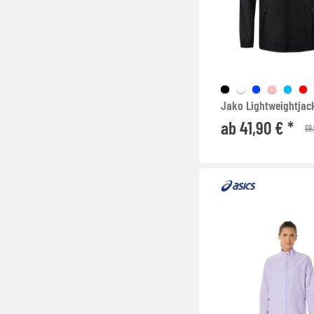
Jako Lightweightjac
ab 41,90 € *
69,