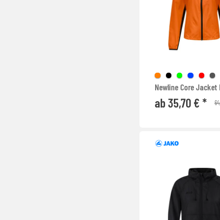
Newline Core Jacket
ab 35,70 € *
64