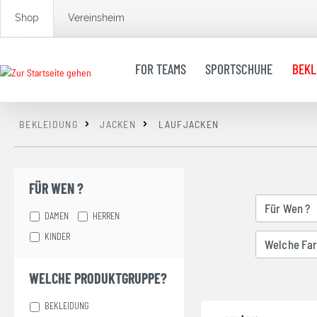
springen
Zur Hauptnavigation springen
Shop
Vereinsheim
FOR TEAMS
SPORTSCHUHE
BEKL
BEKLEIDUNG
JACKEN
LAUFJACKEN
FÜR WEN ?
Für Wen ?
DAMEN
HERREN
KINDER
Welche Far
WELCHE PRODUKTGRUPPE?
BEKLEIDUNG