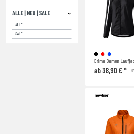
ALLE | NEU | SALE
ALLE
SALE
Erima Damen Laufja
ab 38,90 € *
64