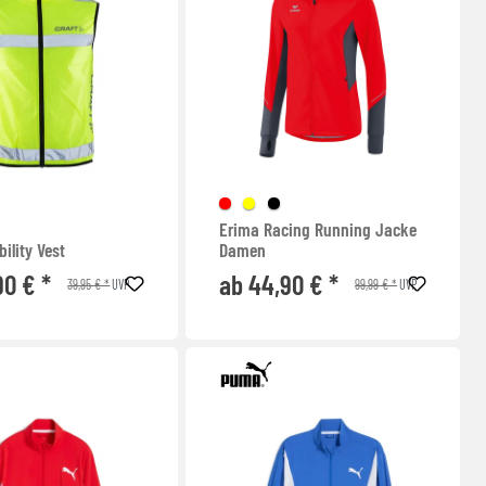
Erima Racing Running Jacke
bility Vest
Damen
90 € *
ab 44,90 € *
39,95 € *
99,99 € *
UVP
UVP