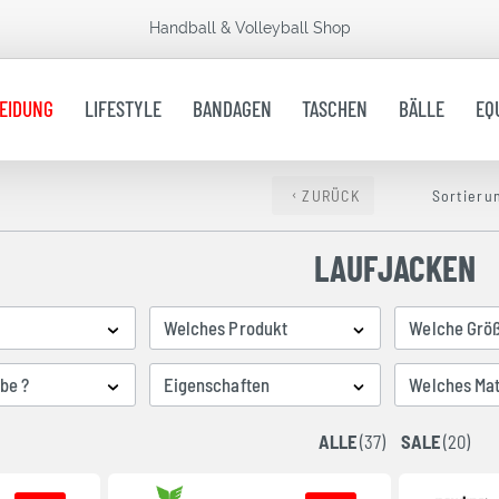
Handball & Volleyball Shop
EIDUNG
LIFESTYLE
BANDAGEN
TASCHEN
BÄLLE
EQ
ZURÜCK
Sortieru
LAUFJACKEN
Welches Produkt
Welche Grö
be ?
Eigenschaften
Welches Mat
ALLE
(37)
SALE
(20)