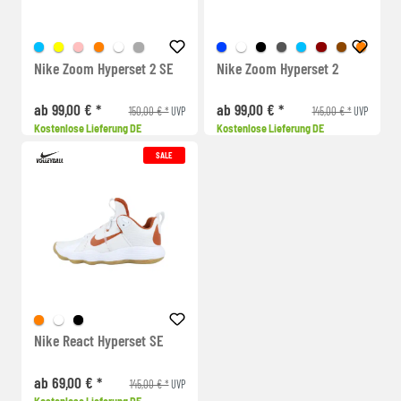
Nike Zoom Hyperset 2 SE
Nike Zoom Hyperset 2
ab 99,00 € *
ab 99,00 € *
150,00 € *
145,00 € *
UVP
UVP
Kostenlose Lieferung DE
Kostenlose Lieferung DE
SALE
Nike React Hyperset SE
ab 69,00 € *
145,00 € *
UVP