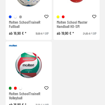
Molten SchoolTraineR
Molten School Master
Fußball
Handball HX-SM
ab 16,90 € *
ab 19,90 € *
19,99 € *
24,95 € *
UVP
UVP
Molten SchoolTraineR
Volleyball
ab 16,90 € *
19,99 € *
UVP