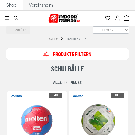
Shop
Vereinsheim
alt springen
ZURÜCK
BÄLLE
SCHULBÄLLE
PRODUKTE FILTERN
SCHULBÄLLE
ALLE
(9)
NEU
(3)
NEU
NEU