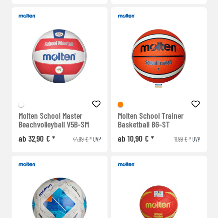
Molten School Master
Molten School Trainer
Beachvolleyball V5B-SM
Basketball BG-ST
ab 32,90 € *
ab 10,90 € *
44,99 € *
11,99 € *
UVP
UVP