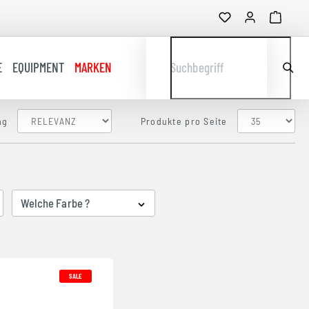
E
EQUIPMENT
MARKEN
Suchbegriff
ng
Produkte pro Seite
Welche Farbe ?
SALE