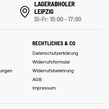
LAGERABHOLER
LEIPZIG
Di-Fr: 10:00 - 17:00
RECHTLICHES & CO
Datenschutzerklärung
Widerrufsformular
lungen
Widerrufsbelehrung
AGB
Impressum