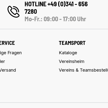
HOTLINE +49 (0)341 - 656
7280
Mo-Fr.: 09:00 - 17:00 Uhr
ERVICE
TEAMSPORT
ige Fragen
Kataloge
ler
Vereinsheim
 Versand
Vereins & Teamsbestel