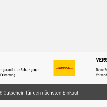
VER
en garantierten Schutz gegen
Deine B
-Erstattung.
Versand
 5€ Gutschein für den nächsten Einkauf