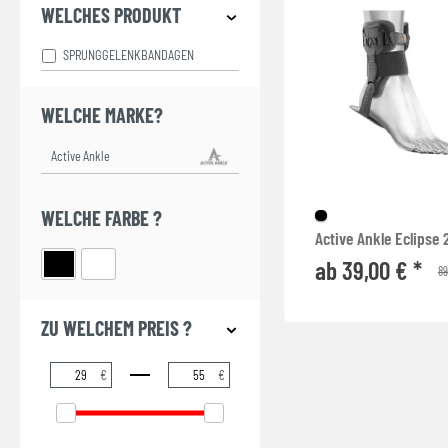
WELCHES PRODUKT
SPRUNGGELENKBANDAGEN
WELCHE MARKE?
WELCHE FARBE ?
Active Ankle Eclipse 
ab 39,00 € *
89
ZU WELCHEM PREIS ?
€
€