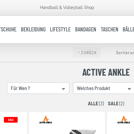
Handball & Volleyball Shop
TSCHUHE
BEKLEIDUNG
LIFESTYLE
BANDAGEN
TASCHEN
BÄLL
ZURÜCK
Sortieru
ACTIVE ANKLE
Für Wen ?
Welches Produkt
ALLE
(3)
SALE
(2)
SALE