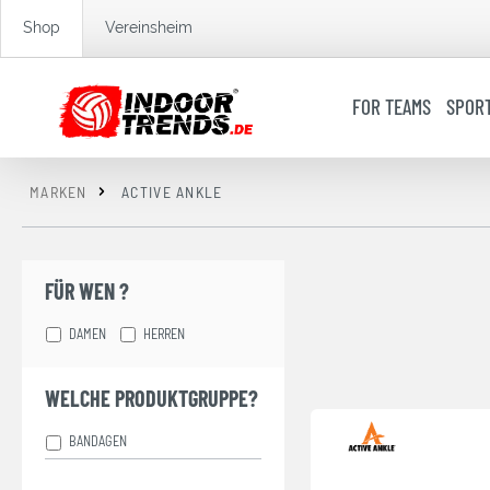
springen
Zur Hauptnavigation springen
Shop
Vereinsheim
FOR TEAMS
SPOR
MARKEN
ACTIVE ANKLE
FÜR WEN ?
DAMEN
HERREN
WELCHE PRODUKTGRUPPE?
BANDAGEN