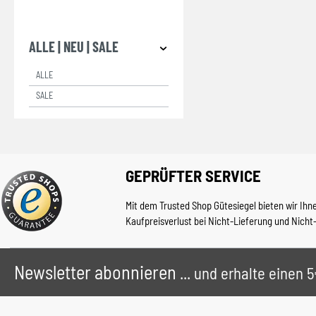
ALLE | NEU | SALE
ALLE
SALE
GEPRÜFTER SERVICE
Mit dem Trusted Shop Gütesiegel bieten wir Ihn
Kaufpreisverlust bei Nicht-Lieferung und Nicht
Newsletter abonnieren
... und erhalte einen