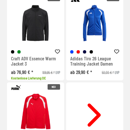
Craft ADV Essence Warm
Adidas Tiro 26 League
Jacket 3
Training Jacket Damen
ab 76,90 € *
ab 29,90 € *
109,95 € *
50,00 € *
UVP
UVP
Kostenlose Lieferung DE
NEU