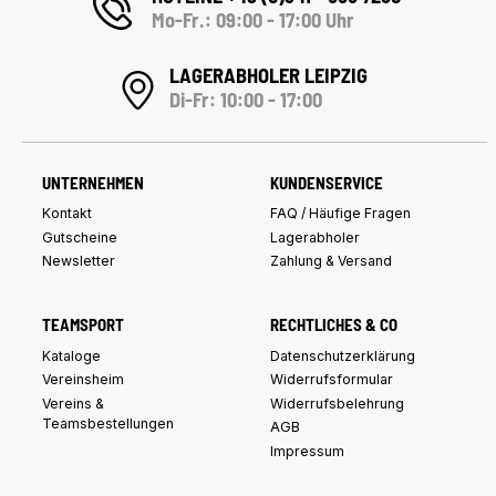
Mo-Fr.: 09:00 - 17:00 Uhr
LAGERABHOLER LEIPZIG
Di-Fr: 10:00 - 17:00
UNTERNEHMEN
KUNDENSERVICE
Kontakt
FAQ / Häufige Fragen
Gutscheine
Lagerabholer
Newsletter
Zahlung & Versand
TEAMSPORT
RECHTLICHES & CO
Kataloge
Datenschutzerklärung
Vereinsheim
Widerrufsformular
Vereins &
Widerrufsbelehrung
Teamsbestellungen
AGB
Impressum