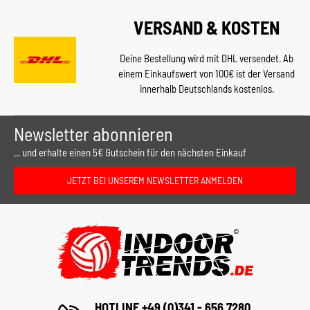
VERSAND & KOSTEN
Deine Bestellung wird mit DHL versendet. Ab
einem Einkaufswert von 100€ ist der Versand
innerhalb Deutschlands kostenlos.
Newsletter abonnieren
... und erhalte einen 5€ Gutschein für den nächsten Einkauf
JETZT BEI UNSEREM NEWSLETTER ANMELDEN
HOTLINE +49 (0)341 - 656 7280