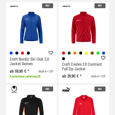
NEU
NEU
Craft Nordic Ski Club 2.0
Jacket Damen
Craft Evolve 2.0 Contrast
Full Zip Jacket
ab 59,90 € *
99,95 € *
UVP
ab 29,90 € *
49,95 € *
Kostenlose Lieferung DE
UVP
NEU
NEU