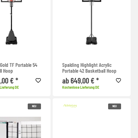
Gold TF Portable 54
Spalding Highlight Acrylic
ll Hoop
Portable 42 Basketball Hoop
,00 € *
ab 649,00 € *
Lieferung DE
Kostenlose Lieferung DE
NEU
NEU