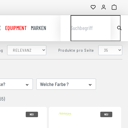
E
EQUIPMENT
MARKEN
Suchbegriff
ng
Produkte pro Seite
ke?
Welche Farbe ?
55)
NEU
NEU