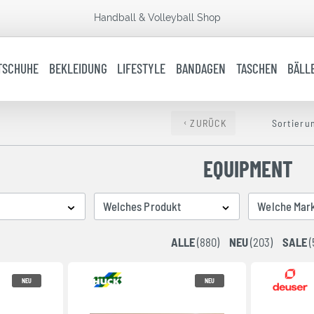
Handball & Volleyball Shop
TSCHUHE
BEKLEIDUNG
LIFESTYLE
BANDAGEN
TASCHEN
BÄLL
ZURÜCK
Sortieru
EQUIPMENT
Welches Produkt
Welche Mar
ALLE
(880)
NEU
(203)
SALE
(
NEU
NEU