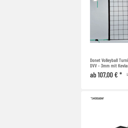
Donet Volleyball Turn
DVV - 3mm mit Kevlar
ab 107,00 € *
1