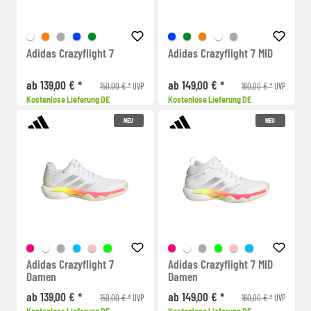
Adidas Crazyflight 7
Adidas Crazyflight 7 MID
ab 139,00 € *
ab 149,00 € *
150,00 € *
160,00 € *
UVP
UVP
Kostenlose Lieferung DE
Kostenlose Lieferung DE
NEU
NEU
Adidas Crazyflight 7
Adidas Crazyflight 7 MID
Damen
Damen
ab 139,00 € *
ab 149,00 € *
150,00 € *
160,00 € *
UVP
UVP