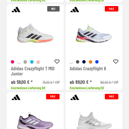
Kostenlose Lieferung DE
Kostenlose Lieferung DE
NEU
SALE
Adidas Crazyflight 7 MID
Adidas Crazyflight 6
Junior
ab 59,00 € *
ab 89,00 € *
75,00 € *
150,00 € *
UVP
UVP
Kostenlose Lieferung DE
Kostenlose Lieferung DE
SALE
SALE