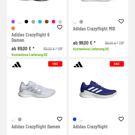
Adidas Crazyflight MID
Adidas Crazyflight 6
Damen
ab 99,00 € *
160,00 € *
UVP
ab 89,00 € *
150,00 € *
Kostenlose Lieferung DE
UVP
Kostenlose Lieferung DE
SALE
SALE
Adidas Crazyflight Damen
Adidas Crazyflight