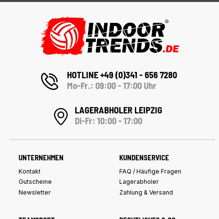
HOTLINE +49 (0)341 - 656 7280
Mo-Fr.: 09:00 - 17:00 Uhr
LAGERABHOLER LEIPZIG
Di-Fr: 10:00 - 17:00
UNTERNEHMEN
KUNDENSERVICE
Kontakt
FAQ / Häufige Fragen
Gutscheine
Lagerabholer
Newsletter
Zahlung & Versand