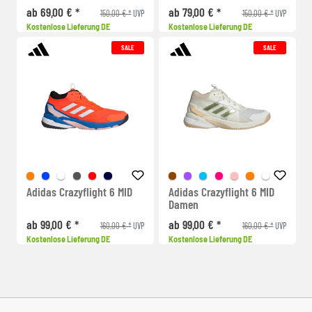
ab 69,00 € *
ab 79,00 € *
150,00 € *
150,00 € *
UVP
UVP
Kostenlose Lieferung DE
Kostenlose Lieferung DE
SALE
SALE
Adidas Crazyflight 6 MID
Adidas Crazyflight 6 MID
Damen
ab 99,00 € *
ab 99,00 € *
160,00 € *
160,00 € *
UVP
UVP
Kostenlose Lieferung DE
Kostenlose Lieferung DE