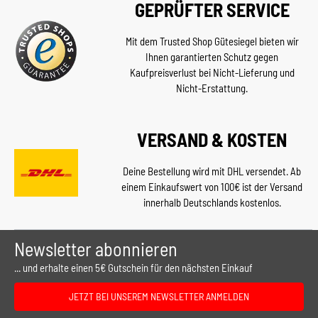
GEPRÜFTER SERVICE
Mit dem Trusted Shop Gütesiegel bieten wir
Ihnen garantierten Schutz gegen
Kaufpreisverlust bei Nicht-Lieferung und
Nicht-Erstattung.
VERSAND & KOSTEN
Deine Bestellung wird mit DHL versendet. Ab
einem Einkaufswert von 100€ ist der Versand
innerhalb Deutschlands kostenlos.
Newsletter abonnieren
... und erhalte einen 5€ Gutschein für den nächsten Einkauf
JETZT BEI UNSEREM NEWSLETTER ANMELDEN