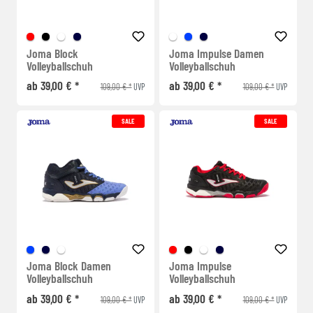
Joma Block
Joma Impulse Damen
Volleyballschuh
Volleyballschuh
ab 39,00 € *
ab 39,00 € *
109,00 € *
109,00 € *
UVP
UVP
SALE
SALE
Joma Block Damen
Joma Impulse
Volleyballschuh
Volleyballschuh
ab 39,00 € *
ab 39,00 € *
109,00 € *
109,00 € *
UVP
UVP