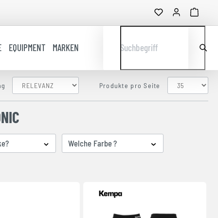
E
EQUIPMENT
MARKEN
Suchbegriff
ng
Produkte pro Seite
NIC
ke?
Welche Farbe ?