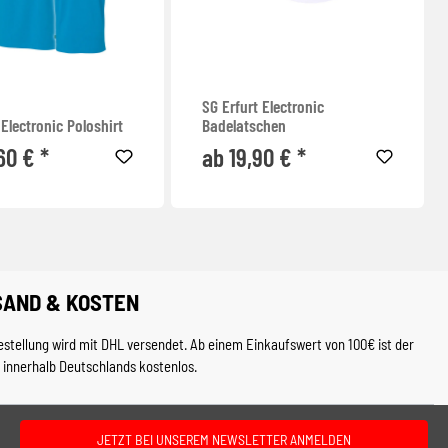
SG Erfurt Electronic
 Electronic Poloshirt
Badelatschen
60 € *
ab 19,90 € *
SAND & KOSTEN
estellung wird mit DHL versendet. Ab einem Einkaufswert von 100€ ist der
 innerhalb Deutschlands kostenlos.
JETZT BEI UNSEREM NEWSLETTER ANMELDEN