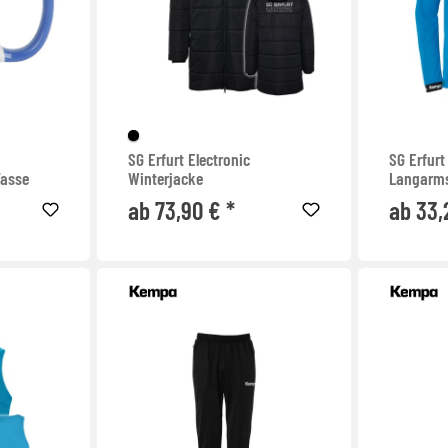
SG Erfurt Electronic
SG Erfurt
Tasse
Winterjacke
Langarms
ab 73,90 € *
ab 33,