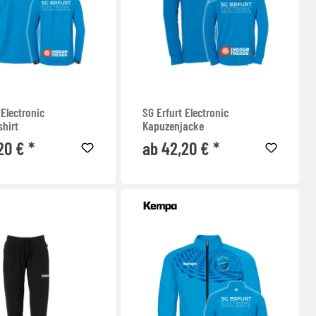
 Electronic
SG Erfurt Electronic
hirt
Kapuzenjacke
20 € *
ab 42,20 € *