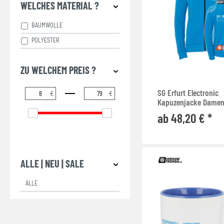
WELCHES MATERIAL ?
BAUMWOLLE
POLYESTER
ZU WELCHEM PREIS ?
SG Erfurt Electronic
€
€
Kapuzenjacke Dame
ab 48,20 € *
ALLE | NEU | SALE
ALLE