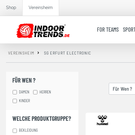
springen
Zur Hauptnavigation springen
Shop
Vereinsheim
FOR TEAMS
SPOR
VEREINSHEIM
SG ERFURT ELECTRONIC
FÜR WEN ?
Für Wen ?
DAMEN
HERREN
KINDER
WELCHE PRODUKTGRUPPE?
BEKLEIDUNG