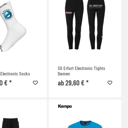
SG Erfurt Electronic Tights
 Electronic Socks
Damen
0 € *
ab 29,60 € *