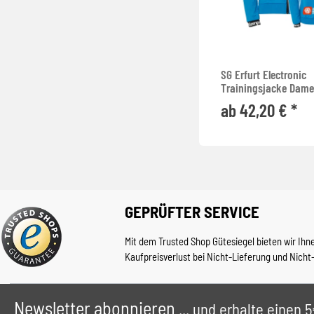
SG Erfurt Electronic
Trainingsjacke Dam
ab 42,20 € *
GEPRÜFTER SERVICE
Mit dem Trusted Shop Gütesiegel bieten wir Ihn
Kaufpreisverlust bei Nicht-Lieferung und Nicht
Newsletter abonnieren
... und erhalte einen