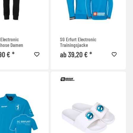
 Electronic
SG Erfurt Electronic
shose Damen
Trainingsjacke
90 € *
ab 39,20 € *