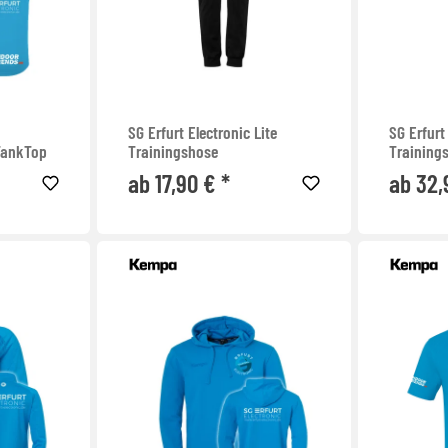
SG Erfurt Electronic Lite
SG Erfurt
 TankTop
Trainingshose
Training
ab 17,90 € *
ab 32,