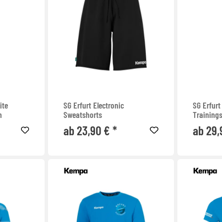
ite
SG Erfurt Electronic
SG Erfurt
n
Sweatshorts
Training
ab 23,90 € *
ab 29,