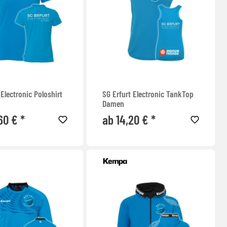
 Electronic Poloshirt
SG Erfurt Electronic TankTop
Damen
60 € *
ab 14,20 € *