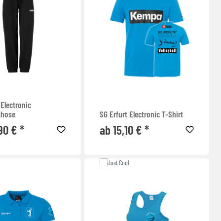
 Electronic
shose
SG Erfurt Electronic T-Shirt
90 € *
ab 15,10 € *