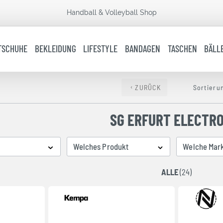
Handball & Volleyball Shop
TSCHUHE
BEKLEIDUNG
LIFESTYLE
BANDAGEN
TASCHEN
BÄLL
ZURÜCK
Sortieru
SG ERFURT ELECTRO
Welches Produkt
Welche Mar
ALLE
(24)