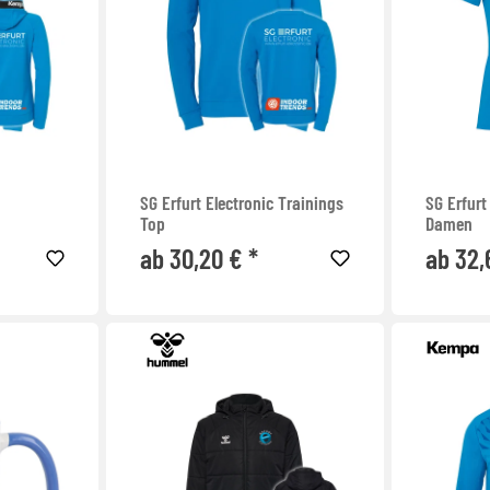
SG Erfurt Electronic Trainings
SG Erfurt
n
Top
Damen
ab 30,20 € *
ab 32,