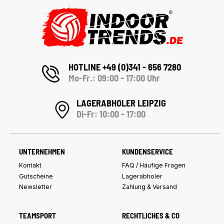
HOTLINE +49 (0)341 - 656 7280
Mo-Fr.: 09:00 - 17:00 Uhr
LAGERABHOLER LEIPZIG
Di-Fr: 10:00 - 17:00
UNTERNEHMEN
KUNDENSERVICE
Kontakt
FAQ / Häufige Fragen
Gutscheine
Lagerabholer
Newsletter
Zahlung & Versand
TEAMSPORT
RECHTLICHES & CO