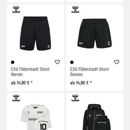
ESG Filderstadt Short
ESG Filderstadt Short
Herren
Damen
ab 14,90 € *
ab 14,90 € *