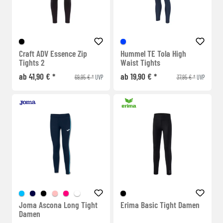
Craft ADV Essence Zip
Hummel TE Tola High
Tights 2
Waist Tights
ab 41,90 € *
ab 19,90 € *
69,95 € *
37,95 € *
UVP
UVP
Joma Ascona Long Tight
Erima Basic Tight Damen
Damen