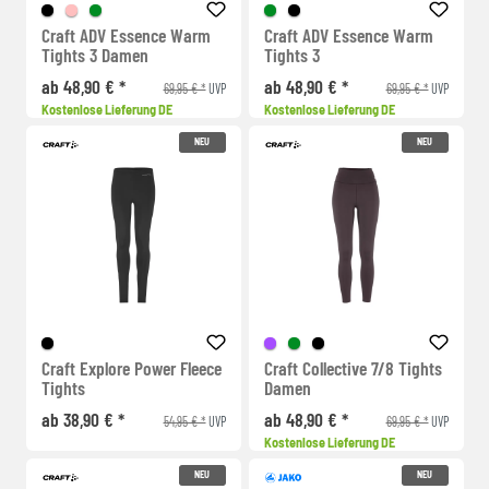
Craft ADV Essence Warm
Craft ADV Essence Warm
Tights 3 Damen
Tights 3
ab 48,90 € *
ab 48,90 € *
69,95 € *
69,95 € *
UVP
UVP
Kostenlose Lieferung DE
Kostenlose Lieferung DE
NEU
NEU
Craft Explore Power Fleece
Craft Collective 7/8 Tights
Tights
Damen
ab 38,90 € *
ab 48,90 € *
54,95 € *
69,95 € *
UVP
UVP
Kostenlose Lieferung DE
NEU
NEU