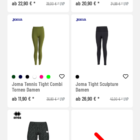
ab 22,90 € *
ab 20,90 € *
39,00 € *
34,99 € *
UVP
UVP
Joma Tennis Tight Combi
Joma Tight Sculpture
Torneo Damen
Damen
ab 11,90 € *
ab 26,90 € *
36,80 € *
45,00 € *
UVP
UVP