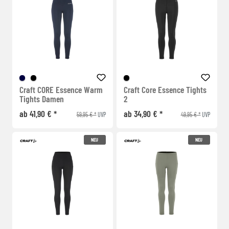
Craft CORE Essence Warm
Craft Core Essence Tights
Tights Damen
2
ab 41,90 € *
ab 34,90 € *
59,95 € *
49,95 € *
UVP
UVP
NEU
NEU