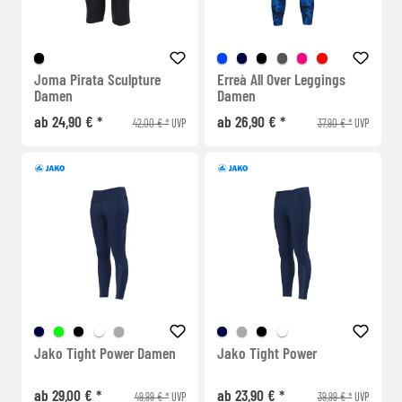
Joma Pirata Sculpture
Erreà All Over Leggings
Damen
Damen
ab 24,90 € *
ab 26,90 € *
42,00 € *
37,90 € *
UVP
UVP
Jako Tight Power Damen
Jako Tight Power
ab 29,00 € *
ab 23,90 € *
49,99 € *
39,99 € *
UVP
UVP