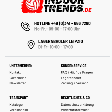
HOTLINE +49 (0)341 - 656 7280
Mo-Fr.: 09:00 - 17:00 Uhr
LAGERABHOLER LEIPZIG
Di-Fr: 10:00 - 17:00
UNTERNEHMEN
KUNDENSERVICE
Kontakt
FAQ / Häufige Fragen
Gutscheine
Lagerabholer
Newsletter
Zahlung & Versand
TEAMSPORT
RECHTLICHES & CO
Kataloge
Datenschutzerklärung
Vereinsheim
Widerrufsformular