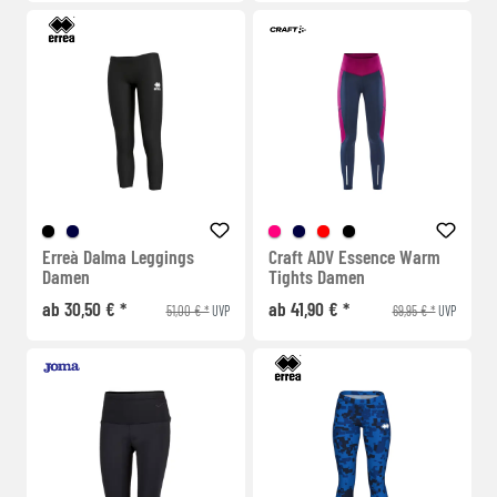
Erreà Dalma Leggings
Craft ADV Essence Warm
Damen
Tights Damen
ab 30,50 € *
ab 41,90 € *
51,00 € *
69,95 € *
UVP
UVP