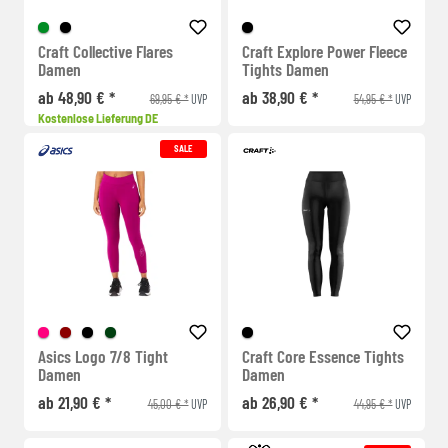
Craft Collective Flares
Craft Explore Power Fleece
Damen
Tights Damen
ab 48,90 € *
ab 38,90 € *
69,95 € *
54,95 € *
UVP
UVP
Kostenlose Lieferung DE
SALE
Asics Logo 7/8 Tight
Craft Core Essence Tights
Damen
Damen
ab 21,90 € *
ab 26,90 € *
45,00 € *
44,95 € *
UVP
UVP