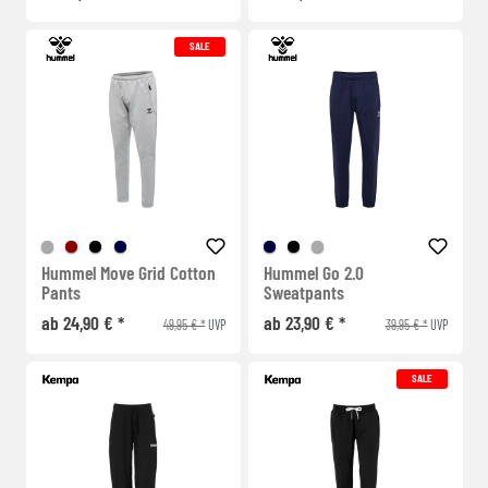
SALE
Hummel Move Grid Cotton
Hummel Go 2.0
Pants
Sweatpants
ab 24,90 € *
ab 23,90 € *
49,95 € *
39,95 € *
UVP
UVP
SALE