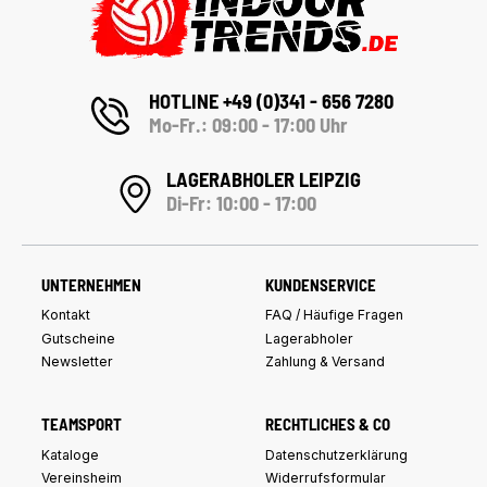
HOTLINE +49 (0)341 - 656 7280
Mo-Fr.: 09:00 - 17:00 Uhr
LAGERABHOLER LEIPZIG
Di-Fr: 10:00 - 17:00
UNTERNEHMEN
KUNDENSERVICE
Kontakt
FAQ / Häufige Fragen
Gutscheine
Lagerabholer
Newsletter
Zahlung & Versand
TEAMSPORT
RECHTLICHES & CO
Kataloge
Datenschutzerklärung
Vereinsheim
Widerrufsformular