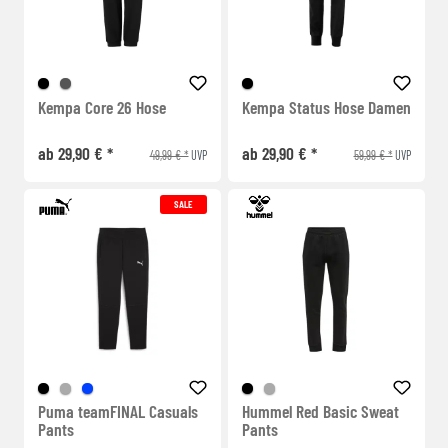
Kempa Core 26 Hose
Kempa Status Hose Damen
ab 29,90 € *
ab 29,90 € *
49,99 € *
59,99 € *
UVP
UVP
SALE
Puma teamFINAL Casuals
Hummel Red Basic Sweat
Pants
Pants