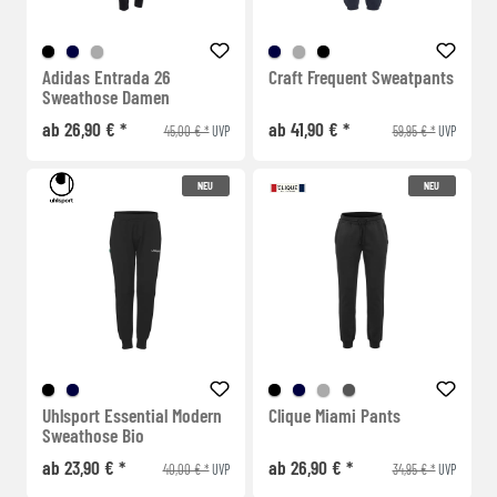
Adidas Entrada 26
Craft Frequent Sweatpants
Sweathose Damen
ab 26,90 € *
ab 41,90 € *
45,00 € *
59,95 € *
UVP
UVP
NEU
NEU
Uhlsport Essential Modern
Clique Miami Pants
Sweathose Bio
ab 23,90 € *
ab 26,90 € *
40,00 € *
34,95 € *
UVP
UVP