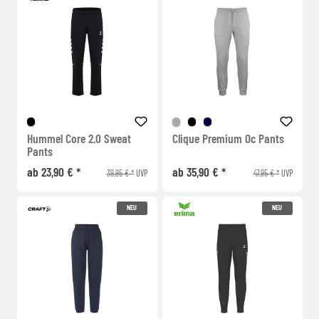
Hummel Core 2.0 Sweat
Clique Premium Oc Pants
Pants
ab 23,90 € *
ab 35,90 € *
39,95 € *
47,95 € *
UVP
UVP
NEU
NEU