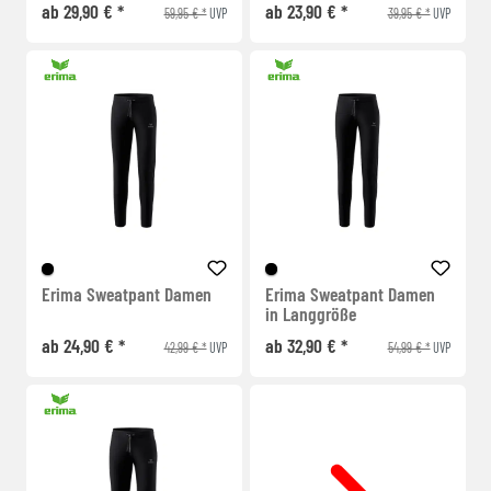
ab 29,90 € *
ab 23,90 € *
59,95 € *
39,95 € *
UVP
UVP
Erima Sweatpant Damen
Erima Sweatpant Damen
in Langgröße
ab 24,90 € *
ab 32,90 € *
42,99 € *
54,99 € *
UVP
UVP