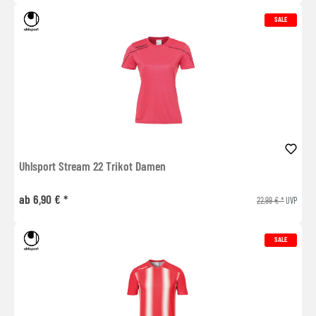
SALE
Uhlsport Stream 22 Trikot Damen
ab 6,90 € *
22,99 € *
UVP
SALE