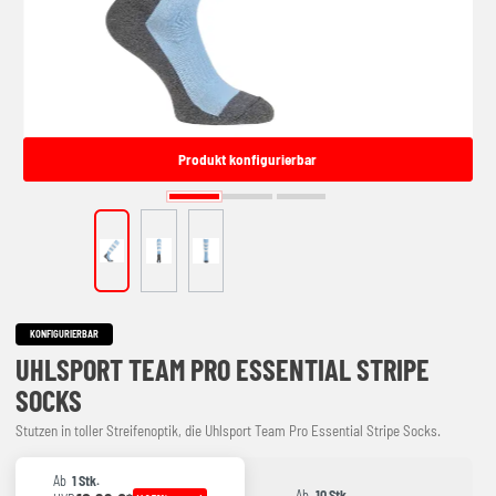
Produkt konfigurierbar
KONFIGURIERBAR
UHLSPORT TEAM PRO ESSENTIAL STRIPE
SOCKS
Stutzen in toller Streifenoptik, die Uhlsport Team Pro Essential Stripe Socks.
Ab
1 Stk.
Ab
10 Stk.