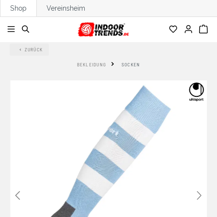
Shop
Vereinsheim
alt springen
ZURÜCK
BEKLEIDUNG
SOCKEN
Bildergalerie überspringen