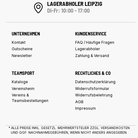
LAGERABHOLER LEIPZIG
Di-Fr: 10:00 - 17:00
UNTERNEHMEN
KUNDENSERVICE
Kontakt
FAQ / Häufige Fragen
Gutscheine
Lagerabholer
Newsletter
Zahlung & Versand
TEAMSPORT
RECHTLICHES & CO
Kataloge
Datenschutzerklärung
Vereinsheim
Widerrufsformular
Vereins &
Widerrufsbelehrung
Teamsbestellungen
AGB
Impressum
* ALLE PREISE INKL. GESETZL. MEHRWERTSTEUER ZZGL.
VERSANDKOSTEN
UND GGF. NACHNAHMEGEBÜHREN, WENN NICHT ANDERS ANGEGEBEN.