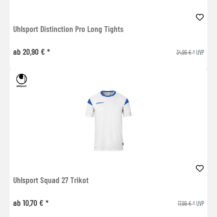
Uhlsport Distinction Pro Long Tights
ab 20,90 € *
34,99 € *
UVP
Uhlsport Squad 27 Trikot
ab 10,70 € *
17,99 € *
UVP