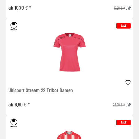
ab 10,70 € *
17,99 € *
UVP
SALE
Uhlsport Stream 22 Trikot Damen
ab 6,90 € *
22,99 € *
UVP
SALE