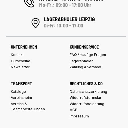
Mo-Fr.: 09:00 - 17:00 Uhr
LAGERABHOLER LEIPZIG
Di-Fr: 10:00 - 17:00
UNTERNEHMEN
KUNDENSERVICE
Kontakt
FAQ / Häufige Fragen
Gutscheine
Lagerabholer
Newsletter
Zahlung & Versand
TEAMSPORT
RECHTLICHES & CO
Kataloge
Datenschutzerklärung
Vereinsheim
Widerrufsformular
Vereins &
Widerrufsbelehrung
Teamsbestellungen
AGB
Impressum