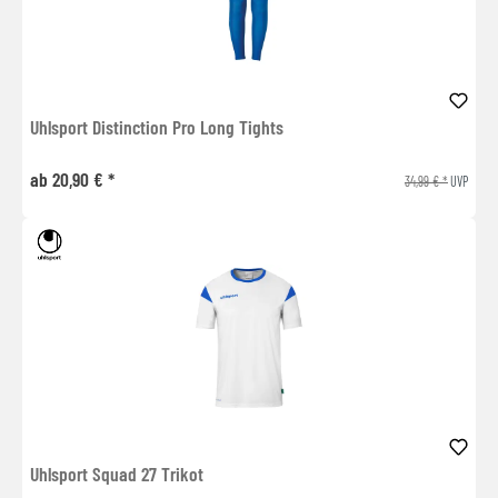
Uhlsport Distinction Pro Long Tights
ab 20,90 € *
34,99 € *
UVP
Uhlsport Squad 27 Trikot