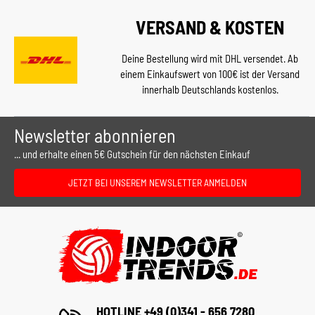
VERSAND & KOSTEN
Deine Bestellung wird mit DHL versendet. Ab
einem Einkaufswert von 100€ ist der Versand
innerhalb Deutschlands kostenlos.
Newsletter abonnieren
... und erhalte einen 5€ Gutschein für den nächsten Einkauf
JETZT BEI UNSEREM NEWSLETTER ANMELDEN
HOTLINE +49 (0)341 - 656 7280