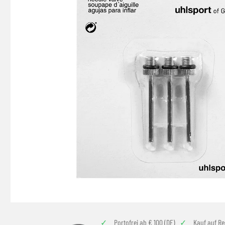
Portofrei ab € 100 (DE)
Kauf auf R