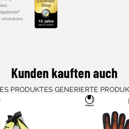
den)
ckgaberecht*
r individualisierte
Kunden kauften auch
SES PRODUKTES GENERIERTE PRODU