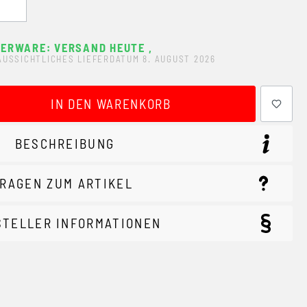
ERWARE: VERSAND HEUTE
,
AUSSICHTLICHES LIEFERDATUM 8. AUGUST 2026
ewünschten Wert ein oder benutze die Schaltflächen um 
IN DEN WARENKORB
BESCHREIBUNG
RAGEN ZUM ARTIKEL
STELLER INFORMATIONEN