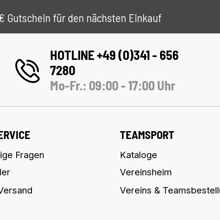
 5€ Gutschein für den nächsten Einkauf
HOTLINE +49 (0)341 - 656
7280
Mo-Fr.: 09:00 - 17:00 Uhr
ERVICE
TEAMSPORT
ige Fragen
Kataloge
ler
Vereinsheim
 Versand
Vereins & Teamsbestel