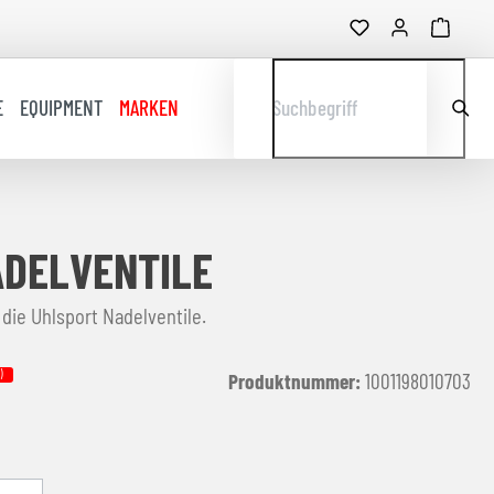
E
EQUIPMENT
MARKEN
Suchbegriff
ADELVENTILE
die Uhlsport Nadelventile.
)
Produktnummer:
1001198010703