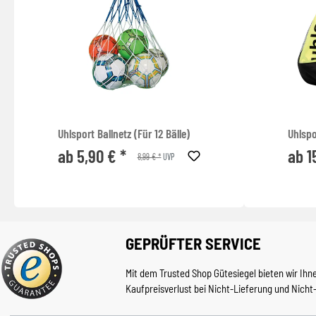
Uhlsport Ballnetz (Für 12 Bälle)
Uhlspo
ab 5,90 € *
ab 1
8,99 € *
UVP
GEPRÜFTER SERVICE
Mit dem Trusted Shop Gütesiegel bieten wir Ihn
Kaufpreisverlust bei Nicht-Lieferung und Nicht