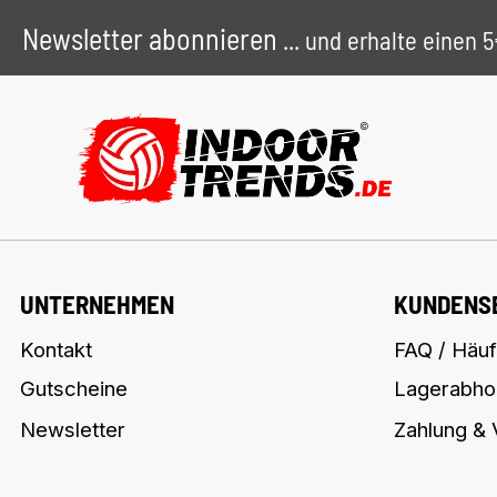
Newsletter abonnieren
... und erhalte einen
UNTERNEHMEN
KUNDENS
Kontakt
FAQ / Häuf
Gutscheine
Lagerabho
Newsletter
Zahlung &