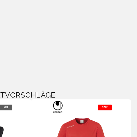
KTVORSCHLÄGE
NEU
SALE