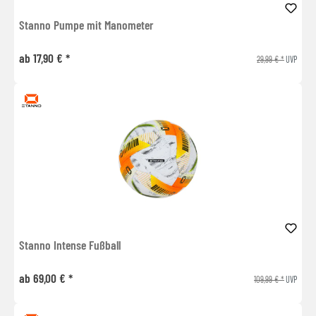
Stanno Pumpe mit Manometer
ab 17,90 € *
29,99 € *
UVP
Stanno Intense Fußball
ab 69,00 € *
109,99 € *
UVP