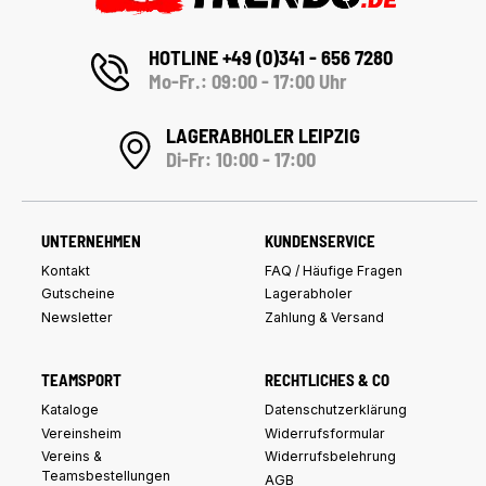
HOTLINE +49 (0)341 - 656 7280
Mo-Fr.: 09:00 - 17:00 Uhr
LAGERABHOLER LEIPZIG
Di-Fr: 10:00 - 17:00
UNTERNEHMEN
KUNDENSERVICE
Kontakt
FAQ / Häufige Fragen
Gutscheine
Lagerabholer
Newsletter
Zahlung & Versand
TEAMSPORT
RECHTLICHES & CO
Kataloge
Datenschutzerklärung
Vereinsheim
Widerrufsformular
Vereins &
Widerrufsbelehrung
Teamsbestellungen
AGB