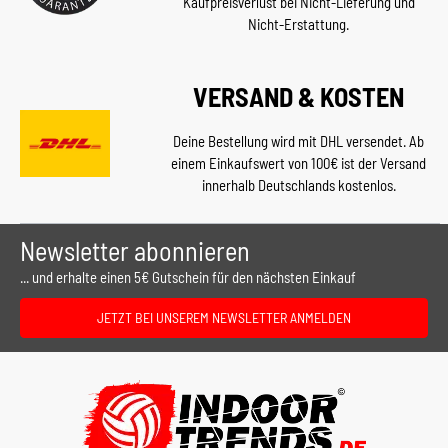
Kaufpreisverlust bei Nicht-Lieferung und
Nicht-Erstattung.
VERSAND & KOSTEN
Deine Bestellung wird mit DHL versendet. Ab
einem Einkaufswert von 100€ ist der Versand
innerhalb Deutschlands kostenlos.
Newsletter abonnieren
... und erhalte einen 5€ Gutschein für den nächsten Einkauf
JETZT BEI UNSEREM NEWSLETTER ANMELDEN