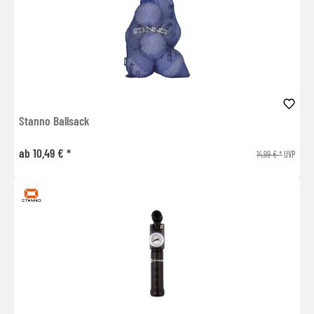
Stanno Ballsack
ab 10,49 € *
14,99 € *
UVP