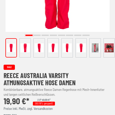
SALE
REECE AUSTRALIA VARSITY
ATMUNGSAKTIVE HOSE DAMEN
Kombinierbare, atmungsaktive Reece Damen Regenhose mit Mesh-Innenfutter
und langen seitlichen Reißverschlüssen.
19,90 €*
UVP
49,99 €
*
(60.19% gespart)
Preise inkl. MwSt. zzgl. Versandkosten