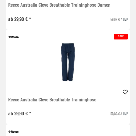
Reece Australia Cleve Breathable Traininghose Damen
ab 29,90 € *
59,99 € *
UVP
SALE
Reece Australia Cleve Breathable Traininghose
ab 29,90 € *
59,99 € *
UVP