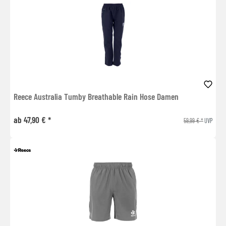
Reece Australia Tumby Breathable Rain Hose Damen
ab 47,90 € *
59,99 € *
UVP