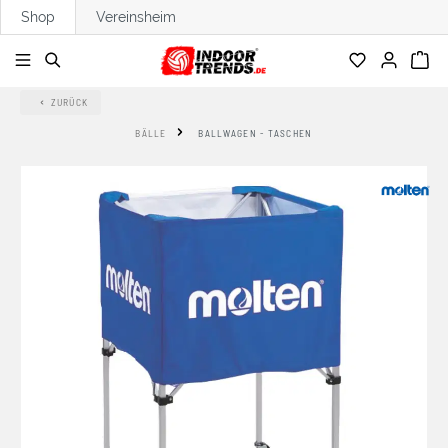
Shop
Vereinsheim
alt springen
ZURÜCK
BÄLLE
BALLWAGEN - TASCHEN
Bildergalerie überspringen