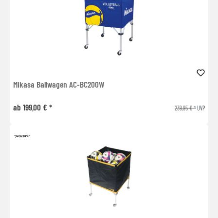
Mikasa Ballwagen AC-BC200W
ab 199,00 € *
239,95 € *
UVP