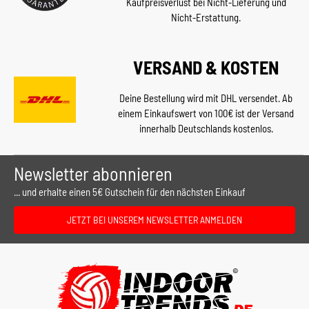
Kaufpreisverlust bei Nicht-Lieferung und
Nicht-Erstattung.
VERSAND & KOSTEN
Deine Bestellung wird mit DHL versendet. Ab
einem Einkaufswert von 100€ ist der Versand
innerhalb Deutschlands kostenlos.
Newsletter abonnieren
... und erhalte einen 5€ Gutschein für den nächsten Einkauf
JETZT BEI UNSEREM NEWSLETTER ANMELDEN