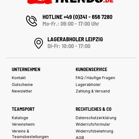
HOTLINE +49 (0)341 - 656 7280
Mo-Fr.: 09:00 - 17:00 Uhr
LAGERABHOLER LEIPZIG
Di-Fr: 10:00 - 17:00
UNTERNEHMEN
KUNDENSERVICE
Kontakt
FAQ / Häufige Fragen
Gutscheine
Lagerabholer
Newsletter
Zahlung & Versand
TEAMSPORT
RECHTLICHES & CO
Kataloge
Datenschutzerklärung
Vereinsheim
Widerrufsformular
Vereins &
Widerrufsbelehrung
Teamsbestellungen
AGB