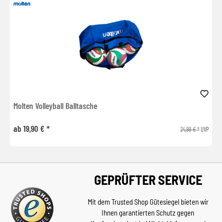
Molten Volleyball Balltasche
ab 19,90 € *
24,99 € *
UVP
GEPRÜFTER SERVICE
Mit dem Trusted Shop Gütesiegel bieten wir
Ihnen garantierten Schutz gegen