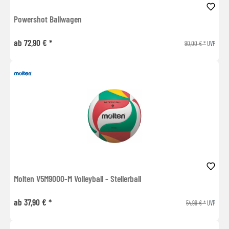
Powershot Ballwagen
ab 72,90 € *
90,00 € *
UVP
Molten V5M9000-M Volleyball - Stellerball
ab 37,90 € *
54,99 € *
UVP