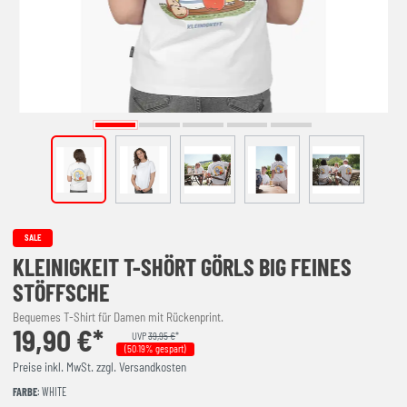
SALE
KLEINIGKEIT T-SHÖRT GÖRLS BIG FEINES
STÖFFSCHE
Bequemes T-Shirt für Damen mit Rückenprint.
19,90 €*
UVP
39,95 €
*
(50.19% gespart)
Preise inkl. MwSt. zzgl. Versandkosten
FARBE
: WHITE