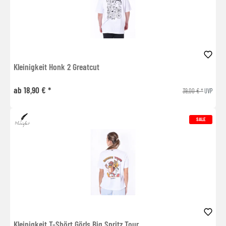
Kleinigkeit Honk 2 Greatcut
ab 18,90 € *
39,00 € *
UVP
SALE
Kleinigkeit T-Shört Görls Big Spritz Tour