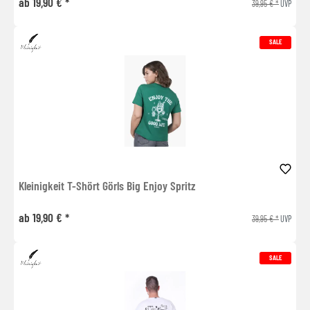
ab 19,90 € *
39,95 € *
UVP
SALE
Kleinigkeit T-Shört Görls Big Enjoy Spritz
ab 19,90 € *
39,95 € *
UVP
SALE