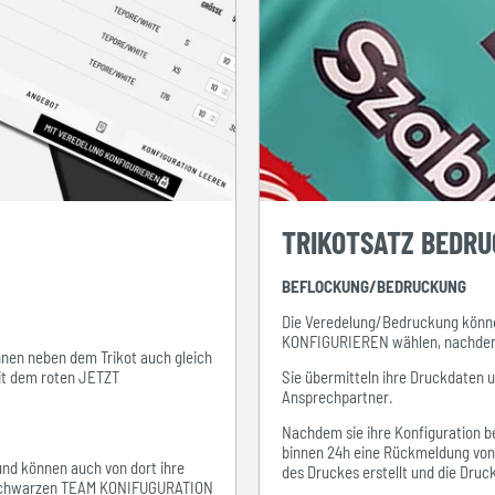
TRIKOTSATZ BEDR
BEFLOCKUNG/BEDRUCKUNG
Die Veredelung/Bedruckung könne
KONFIGURIEREN wählen, nachdem s
ihnen neben dem Trikot auch gleich
mit dem roten JETZT
Sie übermitteln ihre Druckdaten 
Ansprechpartner.
Nachdem sie ihre Konfiguration be
binnen 24h eine Rückmeldung von i
 und können auch von dort ihre
des Druckes erstellt und die Dru
em schwarzen TEAM KONIFUGURATION