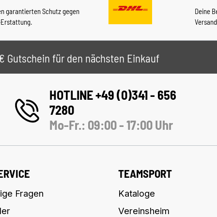
en garantierten Schutz gegen
Deine B
-Erstattung.
Versand
 5€ Gutschein für den nächsten Einkauf
HOTLINE +49 (0)341 - 656
7280
Mo-Fr.: 09:00 - 17:00 Uhr
ERVICE
TEAMSPORT
ige Fragen
Kataloge
ler
Vereinsheim