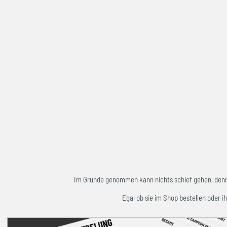
Im Grunde genommen kann nichts schief gehen, denn w
Egal ob sie im Shop bestellen oder ih