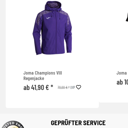
Joma Champions VIII
Joma 
Regenjacke
ab 1
ab 41,90 € *
70,00 € *
UVP
GEPRÜFTER SERVICE