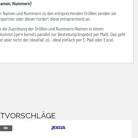
amen, Nummern)
der Namen und Nummern zu den entsprechenden Größen senden sie
hpartner oder dieser fordert diese entsprechend an.
ass die Zuordnung der Größen und Nummern/Namen in einem
kommt (gern bereits parallel zur Bestellung/Angebot per Mail). Das geht
 aber nicht der Idealfall ;o) - ideal einfach per E-Mail oder Excel.
KTVORSCHLÄGE
NEU