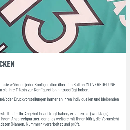
UCKEN
n sie während jeder Konfiguration über den Button MIT VEREDELUNG
ie ihre Trikots zur Konfiguration hinzugefügt haben.
und/oder Druckvorstellungen
immer
an ihren individuellen und bleibenden
stellt oder Ihr Angebot beauftragt haben, erhalten sie (werktags)
hrem Ansprechpartner, der alles weitere mit Ihnen klärt, die Voransicht
ckdaten (Namen, Nummern) verarbeitet und prüft.