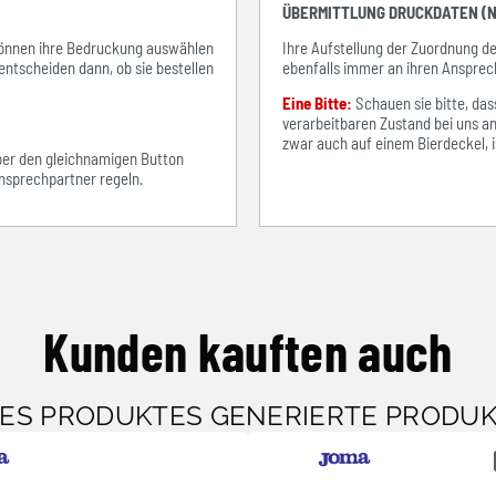
ÜBERMITTLUNG DRUCKDATEN (N
e können ihre Bedruckung auswählen
Ihre Aufstellung der Zuordnung 
entscheiden dann, ob sie bestellen
ebenfalls immer an ihren Ansprec
Eine Bitte:
Schauen sie bitte, d
verarbeitbaren Zustand bei uns an
zwar auch auf einem Bierdeckel, ist
über den gleichnamigen Button
sprechpartner regeln.
Kunden kauften auch
SES PRODUKTES GENERIERTE PRODU