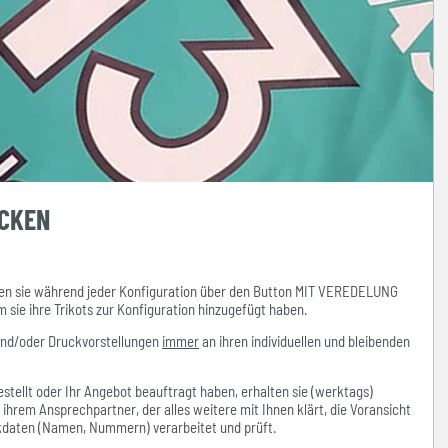
UCKEN
n sie während jeder Konfiguration über den Button MIT VEREDELUNG
ie ihre Trikots zur Konfiguration hinzugefügt haben.
und/oder Druckvorstellungen
immer
an ihren individuellen und bleibenden
stellt oder Ihr Angebot beauftragt haben, erhalten sie (werktags)
hrem Ansprechpartner, der alles weitere mit Ihnen klärt, die Voransicht
ckdaten (Namen, Nummern) verarbeitet und prüft.