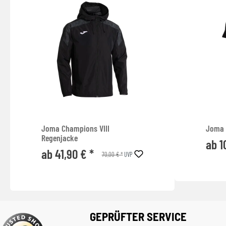
Joma Champions VIII
Joma 
Regenjacke
ab 1
ab 41,90 € *
70,00 € *
UVP
GEPRÜFTER SERVICE