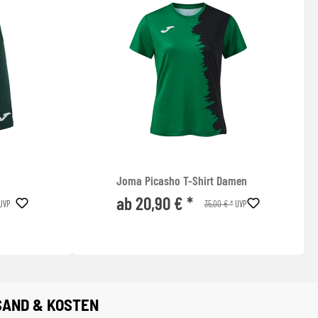
Joma Picasho T-Shirt Damen
ab 20,90 € *
35,00 € *
UVP
UVP
SAND & KOSTEN