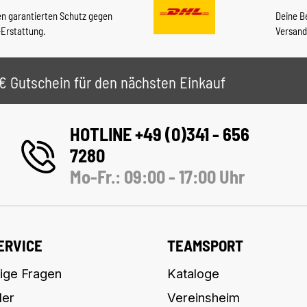
en garantierten Schutz gegen
Deine B
-Erstattung.
Versand
 5€ Gutschein für den nächsten Einkauf
HOTLINE +49 (0)341 - 656
7280
Mo-Fr.: 09:00 - 17:00 Uhr
ERVICE
TEAMSPORT
ige Fragen
Kataloge
ler
Vereinsheim