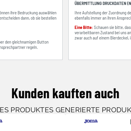
ÜBERMITTLUNG DRUCKDATEN (N
e können ihre Bedruckung auswählen
Ihre Aufstellung der Zuordnung 
entscheiden dann, ob sie bestellen
ebenfalls immer an ihren Ansprec
Eine Bitte:
Schauen sie bitte, d
verarbeitbaren Zustand bei uns an
zwar auch auf einem Bierdeckel, ist
über den gleichnamigen Button
sprechpartner regeln.
Kunden kauften auch
SES PRODUKTES GENERIERTE PRODU