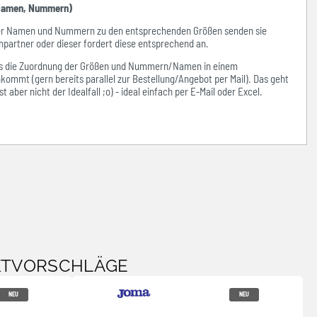
amen, Nummern)
der Namen und Nummern zu den entsprechenden Größen senden sie
hpartner oder dieser fordert diese entsprechend an.
ass die Zuordnung der Größen und Nummern/Namen in einem
kommt (gern bereits parallel zur Bestellung/Angebot per Mail). Das geht
 aber nicht der Idealfall ;o) - ideal einfach per E-Mail oder Excel.
KTVORSCHLÄGE
NEU
NEU