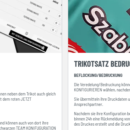
TRIKOTSATZ BEDR
BEFLOCKUNG/BEDRUCKUNG
Die Veredelung/Bedruckung könne
KONFIGURIEREN wählen, nachdem s
ihnen neben dem Trikot auch gleich
mit dem roten JETZT
Sie übermitteln ihre Druckdaten 
Ansprechpartner.
Nachdem sie ihre Konfiguration be
binnen 24h eine Rückmeldung von i
 und können auch von dort ihre
des Druckes erstellt und die Dru
em schwarzen TEAM KONIFUGURATION