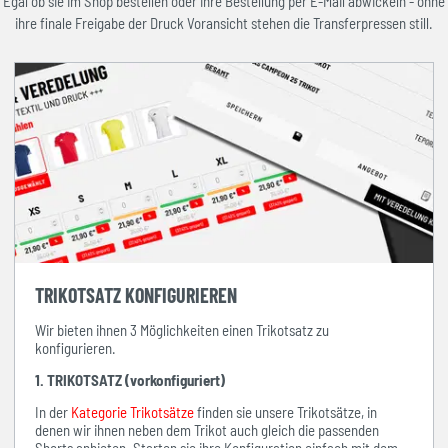
Egal ob sie im Shop bestellen oder ihre Bestellung per E-Mail abwickeln - ohne
ihre finale Freigabe der Druck Voransicht stehen die Transferpressen still.
TRIKOTSATZ KONFIGURIEREN
Wir bieten ihnen 3 Möglichkeiten einen Trikotsatz zu
konfigurieren.
1. TRIKOTSATZ (vorkonfiguriert)
In der
Kategorie Trikotsätze
finden sie unsere Trikotsätze, in
denen wir ihnen neben dem Trikot auch gleich die passenden