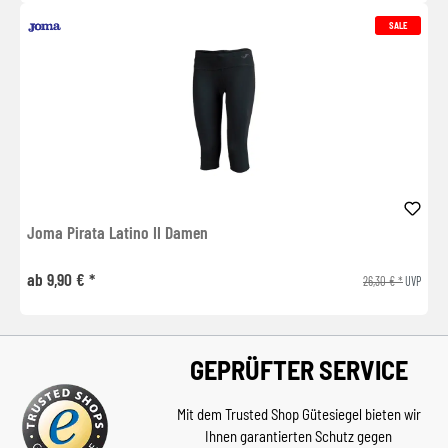
SALE
Joma Pirata Latino II Damen
ab 9,90 € *
26,30 € *
UVP
GEPRÜFTER SERVICE
Mit dem Trusted Shop Gütesiegel bieten wir
Ihnen garantierten Schutz gegen