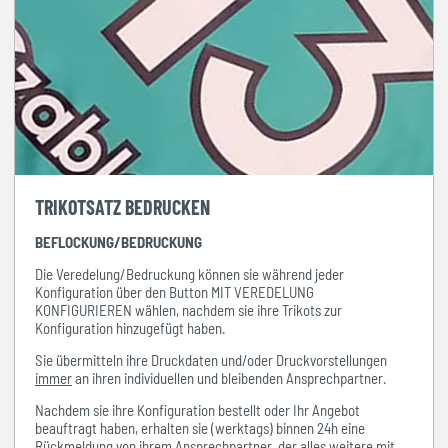
TRIKOTSATZ BEDRUCKEN
BEFLOCKUNG/BEDRUCKUNG
Die Veredelung/Bedruckung können sie während jeder
Konfiguration über den Button MIT VEREDELUNG
KONFIGURIEREN wählen, nachdem sie ihre Trikots zur
Konfiguration hinzugefügt haben.
Sie übermitteln ihre Druckdaten und/oder Druckvorstellungen
immer
an ihren individuellen und bleibenden Ansprechpartner.
Nachdem sie ihre Konfiguration bestellt oder Ihr Angebot
beauftragt haben, erhalten sie (werktags) binnen 24h eine
Rückmeldung von ihrem Ansprechpartner, der alles weitere mit