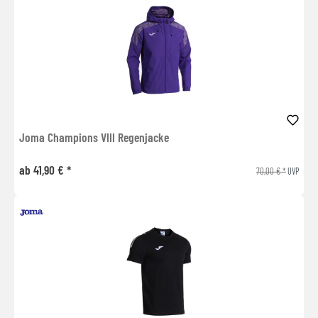
Joma Champions VIII Regenjacke
ab 41,90 € *
70,00 € *
UVP