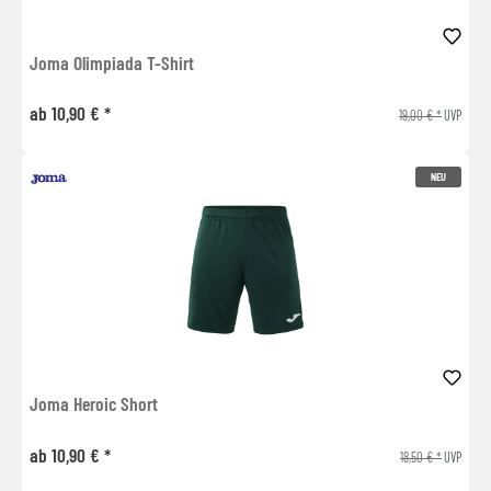
Joma Olimpiada T-Shirt
ab 10,90 € *
19,00 € *
UVP
NEU
Joma Heroic Short
ab 10,90 € *
18,50 € *
UVP