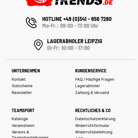
HOTLINE +49 (0)341 - 656 7280
Mo-Fr.: 09:00 - 17:00 Uhr
LAGERABHOLER LEIPZIG
Di-Fr: 10:00 - 17:00
UNTERNEHMEN
KUNDENSERVICE
Kontakt
FAQ / Häufige Fragen
Gutscheine
Lagerabholer
Newsletter
Zahlung & Versand
TEAMSPORT
RECHTLICHES & CO
Kataloge
Datenschutzerklärung
Vereinsheim
Widerrufsformular
Vereins &
Widerrufsbelehrung
Teamsbestellungen