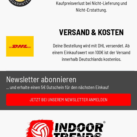
Kaufpreisverlust bei Nicht-Lieferung und
Nicht-Erstattung.
VERSAND & KOSTEN
Deine Bestellung wird mit DHL versendet. Ab
einem Einkaufswert von 100€ ist der Versand
innerhalb Deutschlands kostenlos.
Newsletter abonnieren
... und erhalte einen 5€ Gutschein für den nächsten Einkauf
JETZT BEI UNSEREM NEWSLETTER ANMELDEN