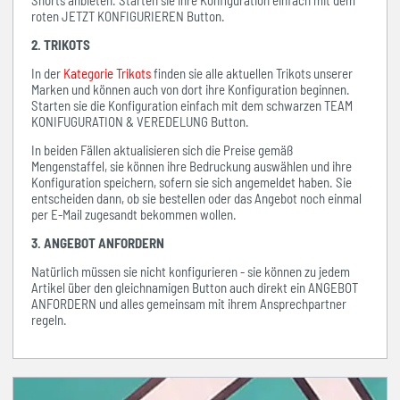
Shorts anbieten. Starten sie ihre Konfiguration einfach mit dem
roten JETZT KONFIGURIEREN Button.
2. TRIKOTS
In der
Kategorie Trikots
finden sie alle aktuellen Trikots unserer
Marken und können auch von dort ihre Konfiguration beginnen.
Starten sie die Konfiguration einfach mit dem schwarzen TEAM
KONIFUGURATION & VEREDELUNG Button.
In beiden Fällen aktualisieren sich die Preise gemäß
Mengenstaffel, sie können ihre Bedruckung auswählen und ihre
Konfiguration speichern, sofern sie sich angemeldet haben. Sie
entscheiden dann, ob sie bestellen oder das Angebot noch einmal
per E-Mail zugesandt bekommen wollen.
3. ANGEBOT ANFORDERN
Natürlich müssen sie nicht konfigurieren - sie können zu jedem
Artikel über den gleichnamigen Button auch direkt ein ANGEBOT
ANFORDERN und alles gemeinsam mit ihrem Ansprechpartner
regeln.