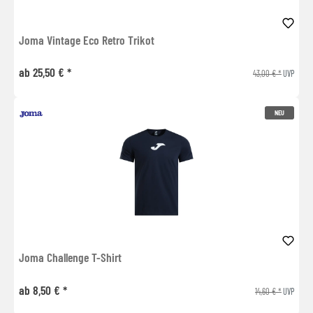
Joma Vintage Eco Retro Trikot
ab 25,50 € *
43,00 € *
UVP
NEU
Joma Challenge T-Shirt
ab 8,50 € *
14,60 € *
UVP