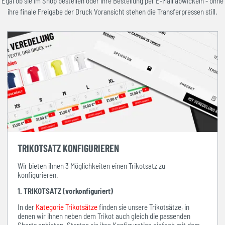
Egal ob sie im Shop bestellen oder ihre Bestellung per E-Mail abwickeln - ohne
ihre finale Freigabe der Druck Voransicht stehen die Transferpressen still.
TRIKOTSATZ KONFIGURIEREN
Wir bieten ihnen 3 Möglichkeiten einen Trikotsatz zu
konfigurieren.
1. TRIKOTSATZ (vorkonfiguriert)
In der
Kategorie Trikotsätze
finden sie unsere Trikotsätze, in
denen wir ihnen neben dem Trikot auch gleich die passenden