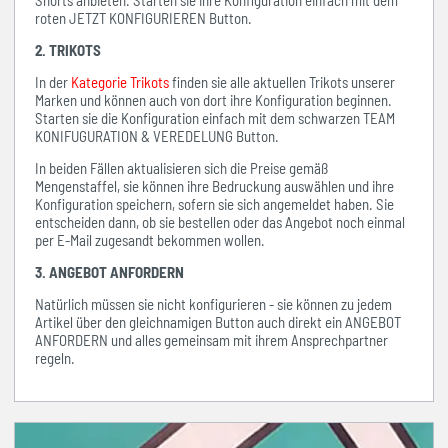
Shorts anbieten. Starten sie ihre Konfiguration einfach mit dem
roten JETZT KONFIGURIEREN Button.
2. TRIKOTS
In der
Kategorie Trikots
finden sie alle aktuellen Trikots unserer
Marken und können auch von dort ihre Konfiguration beginnen.
Starten sie die Konfiguration einfach mit dem schwarzen TEAM
KONIFUGURATION & VEREDELUNG Button.
In beiden Fällen aktualisieren sich die Preise gemäß
Mengenstaffel, sie können ihre Bedruckung auswählen und ihre
Konfiguration speichern, sofern sie sich angemeldet haben. Sie
entscheiden dann, ob sie bestellen oder das Angebot noch einmal
per E-Mail zugesandt bekommen wollen.
3. ANGEBOT ANFORDERN
Natürlich müssen sie nicht konfigurieren - sie können zu jedem
Artikel über den gleichnamigen Button auch direkt ein ANGEBOT
ANFORDERN und alles gemeinsam mit ihrem Ansprechpartner
regeln.