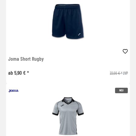
Joma Short Rugby
ab 5,90 € *
22,00 € *
UVP
NEU