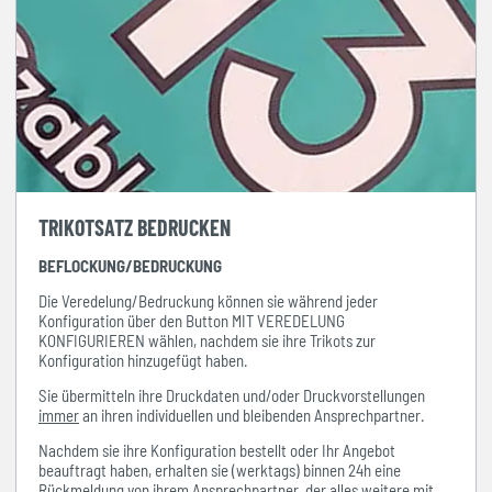
TRIKOTSATZ BEDRUCKEN
BEFLOCKUNG/BEDRUCKUNG
Die Veredelung/Bedruckung können sie während jeder
Konfiguration über den Button MIT VEREDELUNG
KONFIGURIEREN wählen, nachdem sie ihre Trikots zur
Konfiguration hinzugefügt haben.
Sie übermitteln ihre Druckdaten und/oder Druckvorstellungen
immer
an ihren individuellen und bleibenden Ansprechpartner.
Nachdem sie ihre Konfiguration bestellt oder Ihr Angebot
beauftragt haben, erhalten sie (werktags) binnen 24h eine
Rückmeldung von ihrem Ansprechpartner, der alles weitere mit