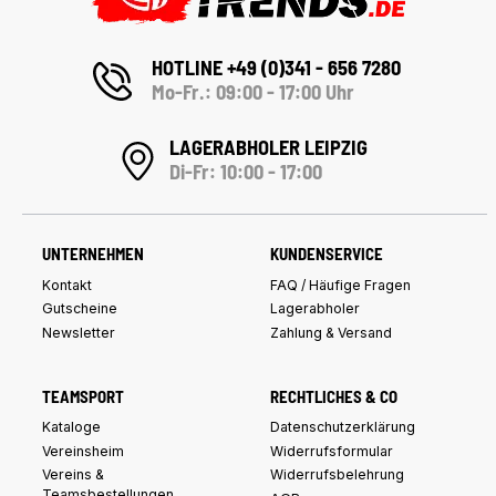
HOTLINE +49 (0)341 - 656 7280
Mo-Fr.: 09:00 - 17:00 Uhr
LAGERABHOLER LEIPZIG
Di-Fr: 10:00 - 17:00
UNTERNEHMEN
KUNDENSERVICE
Kontakt
FAQ / Häufige Fragen
Gutscheine
Lagerabholer
Newsletter
Zahlung & Versand
TEAMSPORT
RECHTLICHES & CO
Kataloge
Datenschutzerklärung
Vereinsheim
Widerrufsformular
Vereins &
Widerrufsbelehrung
Teamsbestellungen