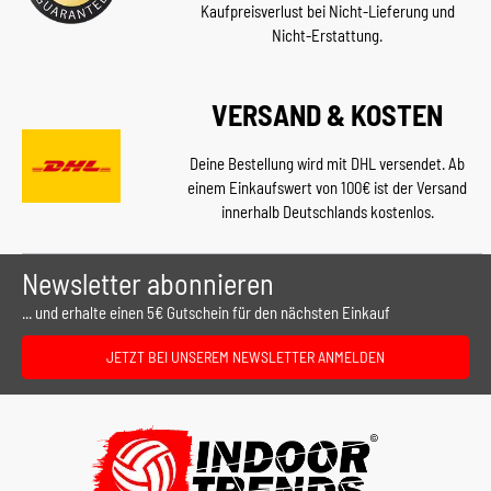
Kaufpreisverlust bei Nicht-Lieferung und
Nicht-Erstattung.
VERSAND & KOSTEN
Deine Bestellung wird mit DHL versendet. Ab
einem Einkaufswert von 100€ ist der Versand
innerhalb Deutschlands kostenlos.
Newsletter abonnieren
... und erhalte einen 5€ Gutschein für den nächsten Einkauf
JETZT BEI UNSEREM NEWSLETTER ANMELDEN