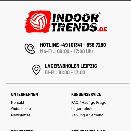
HOTLINE +49 (0)341 - 656 7280
Mo-Fr.: 09:00 - 17:00 Uhr
LAGERABHOLER LEIPZIG
Di-Fr: 10:00 - 17:00
UNTERNEHMEN
KUNDENSERVICE
Kontakt
FAQ / Häufige Fragen
Gutscheine
Lagerabholer
Newsletter
Zahlung & Versand