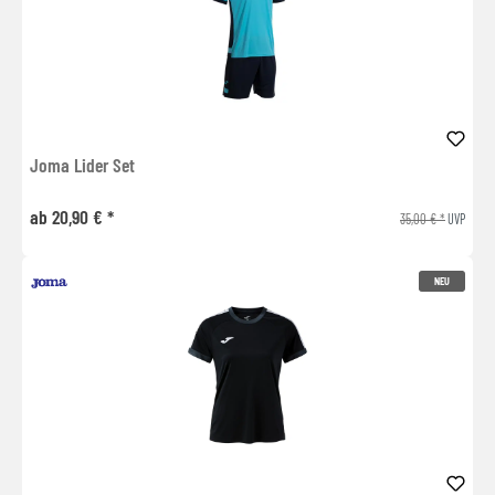
Joma Lider Set
ab 20,90 € *
35,00 € *
UVP
NEU