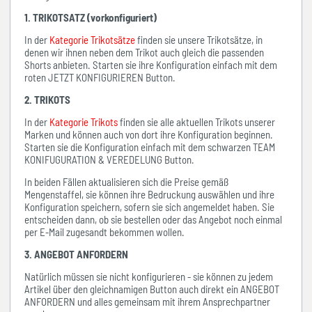
1. TRIKOTSATZ (vorkonfiguriert)
In der
Kategorie Trikotsätze
finden sie unsere Trikotsätze, in
denen wir ihnen neben dem Trikot auch gleich die passenden
Shorts anbieten. Starten sie ihre Konfiguration einfach mit dem
roten JETZT KONFIGURIEREN Button.
2. TRIKOTS
In der
Kategorie Trikots
finden sie alle aktuellen Trikots unserer
Marken und können auch von dort ihre Konfiguration beginnen.
Starten sie die Konfiguration einfach mit dem schwarzen TEAM
KONIFUGURATION & VEREDELUNG Button.
In beiden Fällen aktualisieren sich die Preise gemäß
Mengenstaffel, sie können ihre Bedruckung auswählen und ihre
Konfiguration speichern, sofern sie sich angemeldet haben. Sie
entscheiden dann, ob sie bestellen oder das Angebot noch einmal
per E-Mail zugesandt bekommen wollen.
3. ANGEBOT ANFORDERN
Natürlich müssen sie nicht konfigurieren - sie können zu jedem
Artikel über den gleichnamigen Button auch direkt ein ANGEBOT
ANFORDERN und alles gemeinsam mit ihrem Ansprechpartner