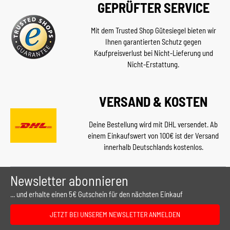
GEPRÜFTER SERVICE
Mit dem Trusted Shop Gütesiegel bieten wir
Ihnen garantierten Schutz gegen
Kaufpreisverlust bei Nicht-Lieferung und
Nicht-Erstattung.
VERSAND & KOSTEN
Deine Bestellung wird mit DHL versendet. Ab
einem Einkaufswert von 100€ ist der Versand
innerhalb Deutschlands kostenlos.
Newsletter abonnieren
... und erhalte einen 5€ Gutschein für den nächsten Einkauf
JETZT BEI UNSEREM NEWSLETTER ANMELDEN