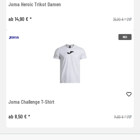
Joma Heroic Trikot Damen
ab 14,90 € *
25,00 € *
UVP
NEU
Joma Challenge T-Shirt
ab 8,50 € *
14,60 € *
UVP