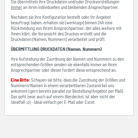
Sie übermitteln ihre Druckdaten und/oder Druckvorstellungen
immer
an ihren individuellen und bleibenden Ansprechpartner.
Nachdem sie ihre Konfiguration bestellt oder Ihr Angebot
beauftragt haben, erhalten sie (werktags) binnen 24h eine
Rückmeldung von ihrem Ansprechpartner, der alles weitere mit
Ihnen klärt, die Voransicht des Druckes erstellt und die
Druckdaten (Namen, Nummern) verarbeitet und prüft.
ÜBERMITTLUNG DRUCKDATEN (Namen, Nummern)
Ihre Aufstellung der Zuordnung der Namen und Nummern zu den
entsprechenden Größen senden sie ebenfalls immer an ihren
Ansprechpartner oder dieser fordert diese entsprechend an.
Eine Bitte:
Schauen sie bitte, dass die Zuordnung der Größen und
Nummern/Namen in einem verarbeitbaren Zustand bei uns
ankommt (gern bereits parallel zur Bestellung/Angebot per Mail).
Das geht zwar auch auf einem Bierdeckel, ist aber nicht der
Idealfall ;o) - ideal einfach per E-Mail oder Excel.