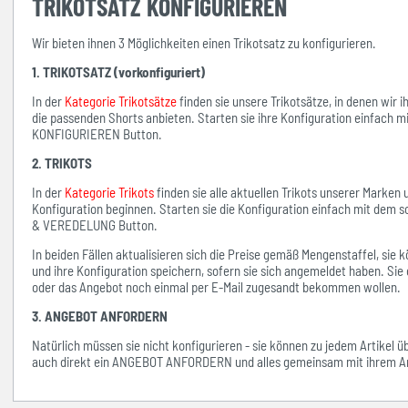
TRIKOTSATZ KONFIGURIEREN
Wir bieten ihnen 3 Möglichkeiten einen Trikotsatz zu konfigurieren.
1. TRIKOTSATZ (vorkonfiguriert)
In der
Kategorie Trikotsätze
finden sie unsere Trikotsätze, in denen wir 
die passenden Shorts anbieten. Starten sie ihre Konfiguration einfach 
KONFIGURIEREN Button.
2. TRIKOTS
In der
Kategorie Trikots
finden sie alle aktuellen Trikots unserer Marken
Konfiguration beginnen. Starten sie die Konfiguration einfach mit d
& VEREDELUNG Button.
In beiden Fällen aktualisieren sich die Preise gemäß Mengenstaffel, si
und ihre Konfiguration speichern, sofern sie sich angemeldet haben. Sie 
oder das Angebot noch einmal per E-Mail zugesandt bekommen wollen.
3. ANGEBOT ANFORDERN
Natürlich müssen sie nicht konfigurieren - sie können zu jedem Artikel 
auch direkt ein ANGEBOT ANFORDERN und alles gemeinsam mit ihrem An