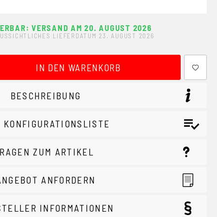
FERBAR: VERSAND AM 20. AUGUST 2026
USSICHTLICHES LIEFERDATUM 23. AUGUST 2026
ewünschten Wert ein oder benutze die Schaltflächen um 
IN DEN WARENKORB
BESCHREIBUNG
 KONFIGURATIONSLISTE
RAGEN ZUM ARTIKEL
ANGEBOT ANFORDERN
STELLER INFORMATIONEN