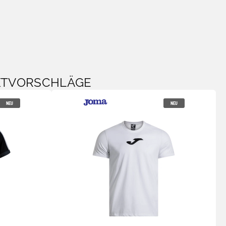
KTVORSCHLÄGE
NEU
NEU