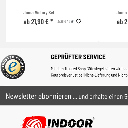
Joma Victory Set
Joma 
ab 21,90 € *
ab 2
37,98 € *
UVP
GEPRÜFTER SERVICE
Mit dem Trusted Shop Gütesiegel bieten wir Ihn
Kaufpreisverlust bei Nicht-Lieferung und Nicht
Newsletter abonnieren
... und erhalte einen