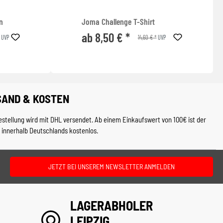
n
Joma Challenge T-Shirt
ab 8,50 € *
14,60 € *
UVP
UVP
SAND & KOSTEN
estellung wird mit DHL versendet. Ab einem Einkaufswert von 100€ ist der
 innerhalb Deutschlands kostenlos.
JETZT BEI UNSEREM NEWSLETTER ANMELDEN
LAGERABHOLER
LEIPZIG