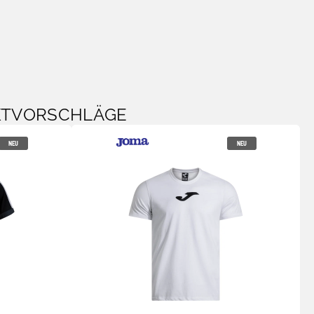
KTVORSCHLÄGE
NEU
NEU