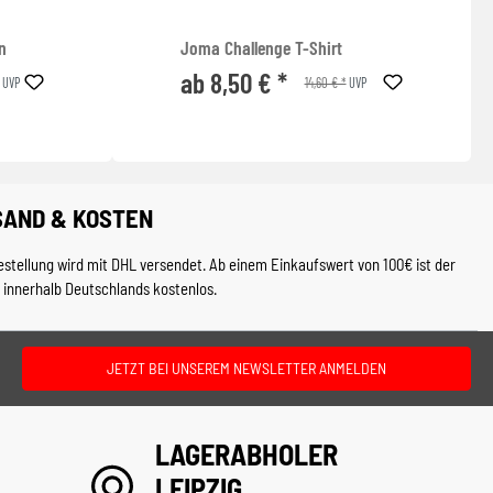
n
Joma Challenge T-Shirt
ab 8,50 € *
14,60 € *
UVP
UVP
SAND & KOSTEN
estellung wird mit DHL versendet. Ab einem Einkaufswert von 100€ ist der
 innerhalb Deutschlands kostenlos.
JETZT BEI UNSEREM NEWSLETTER ANMELDEN
LAGERABHOLER
LEIPZIG