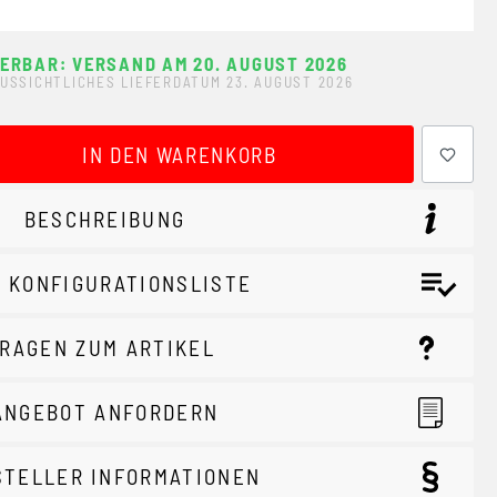
FERBAR: VERSAND AM 20. AUGUST 2026
USSICHTLICHES LIEFERDATUM 23. AUGUST 2026
ewünschten Wert ein oder benutze die Schaltflächen um 
IN DEN WARENKORB
BESCHREIBUNG
 KONFIGURATIONSLISTE
RAGEN ZUM ARTIKEL
ANGEBOT ANFORDERN
STELLER INFORMATIONEN