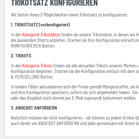
TRIKOTSATZ KONFIGURIEREN
Wir bieten ihnen 3 Möglichkeiten einen Trikotsatz zu konfigurieren.
1. TRIKOTSATZ (vorkonfiguriert)
In der
Kategorie Trikotsätze
finden sie unsere Trikotsätze, in denen wir 
die passenden Shorts anbieten. Starten sie ihre Konfiguration einfach 
KONFIGURIEREN Button.
2. TRIKOTS
In der
Kategorie Trikots
finden sie alle aktuellen Trikots unserer Marken
Konfiguration beginnen. Starten sie die Konfiguration einfach mit d
& VEREDELUNG Button.
In beiden Fällen aktualisieren sich die Preise gemäß Mengenstaffel, si
und ihre Konfiguration speichern, sofern sie sich angemeldet haben. Sie 
oder das Angebot noch einmal per E-Mail zugesandt bekommen wollen.
3. ANGEBOT ANFORDERN
Natürlich müssen sie nicht konfigurieren - sie können zu jedem Artikel 
auch direkt ein ANGEBOT ANFORDERN und alles gemeinsam mit ihrem An