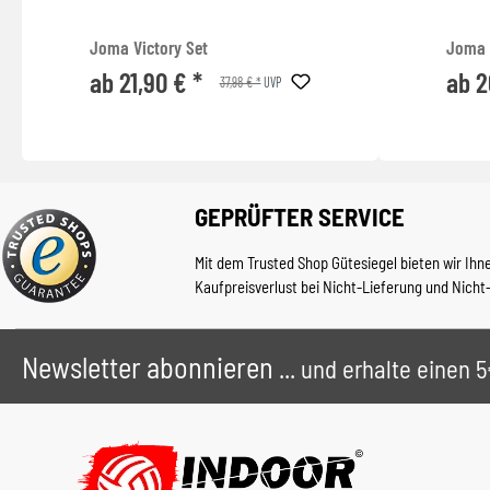
Joma Victory Set
Joma 
ab 21,90 € *
ab 2
37,98 € *
UVP
GEPRÜFTER SERVICE
Mit dem Trusted Shop Gütesiegel bieten wir Ihn
Kaufpreisverlust bei Nicht-Lieferung und Nicht
Newsletter abonnieren
... und erhalte einen