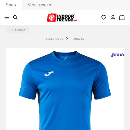
Shop
Vereinsheim
alt springen
ZURÜCK
BEKLEIDUNG
TRIKOTS
Bildergalerie überspringen