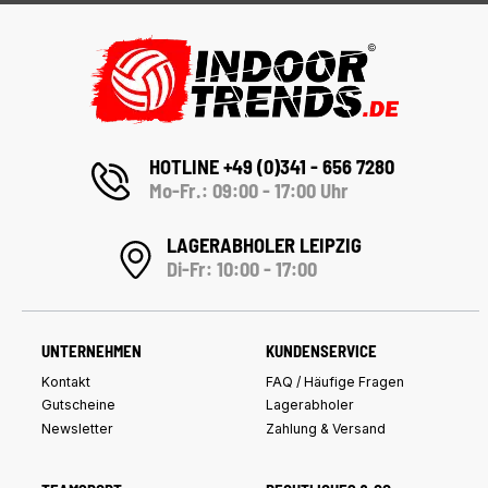
HOTLINE +49 (0)341 - 656 7280
Mo-Fr.: 09:00 - 17:00 Uhr
LAGERABHOLER LEIPZIG
Di-Fr: 10:00 - 17:00
UNTERNEHMEN
KUNDENSERVICE
Kontakt
FAQ / Häufige Fragen
Gutscheine
Lagerabholer
Newsletter
Zahlung & Versand