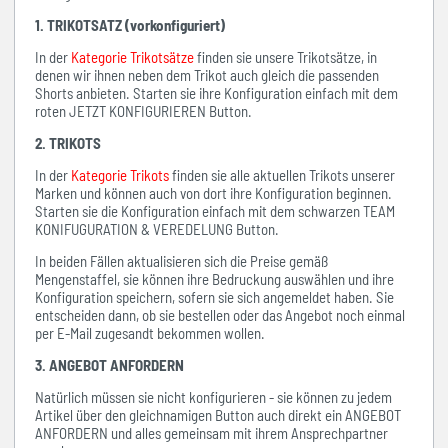
1. TRIKOTSATZ (vorkonfiguriert)
In der
Kategorie Trikotsätze
finden sie unsere Trikotsätze, in
denen wir ihnen neben dem Trikot auch gleich die passenden
Shorts anbieten. Starten sie ihre Konfiguration einfach mit dem
roten JETZT KONFIGURIEREN Button.
2. TRIKOTS
In der
Kategorie Trikots
finden sie alle aktuellen Trikots unserer
Marken und können auch von dort ihre Konfiguration beginnen.
Starten sie die Konfiguration einfach mit dem schwarzen TEAM
KONIFUGURATION & VEREDELUNG Button.
In beiden Fällen aktualisieren sich die Preise gemäß
Mengenstaffel, sie können ihre Bedruckung auswählen und ihre
Konfiguration speichern, sofern sie sich angemeldet haben. Sie
entscheiden dann, ob sie bestellen oder das Angebot noch einmal
per E-Mail zugesandt bekommen wollen.
3. ANGEBOT ANFORDERN
Natürlich müssen sie nicht konfigurieren - sie können zu jedem
Artikel über den gleichnamigen Button auch direkt ein ANGEBOT
ANFORDERN und alles gemeinsam mit ihrem Ansprechpartner