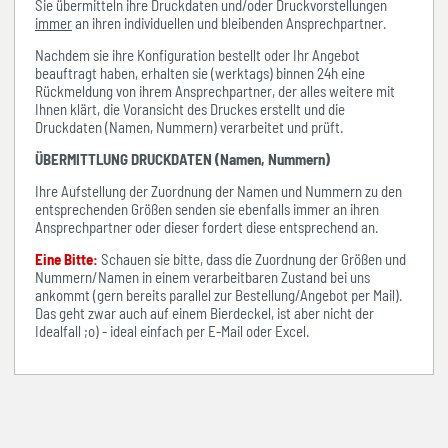
Sie übermitteln ihre Druckdaten und/oder Druckvorstellungen
immer
an ihren individuellen und bleibenden Ansprechpartner.
Nachdem sie ihre Konfiguration bestellt oder Ihr Angebot
beauftragt haben, erhalten sie (werktags) binnen 24h eine
Rückmeldung von ihrem Ansprechpartner, der alles weitere mit
Ihnen klärt, die Voransicht des Druckes erstellt und die
Druckdaten (Namen, Nummern) verarbeitet und prüft.
ÜBERMITTLUNG DRUCKDATEN (Namen, Nummern)
Ihre Aufstellung der Zuordnung der Namen und Nummern zu den
entsprechenden Größen senden sie ebenfalls immer an ihren
Ansprechpartner oder dieser fordert diese entsprechend an.
Eine Bitte:
Schauen sie bitte, dass die Zuordnung der Größen und
Nummern/Namen in einem verarbeitbaren Zustand bei uns
ankommt (gern bereits parallel zur Bestellung/Angebot per Mail).
Das geht zwar auch auf einem Bierdeckel, ist aber nicht der
Idealfall ;o) - ideal einfach per E-Mail oder Excel.