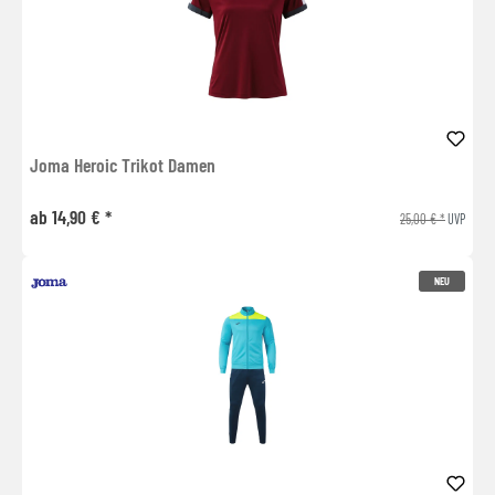
Joma Heroic Trikot Damen
ab 14,90 € *
25,00 € *
UVP
NEU