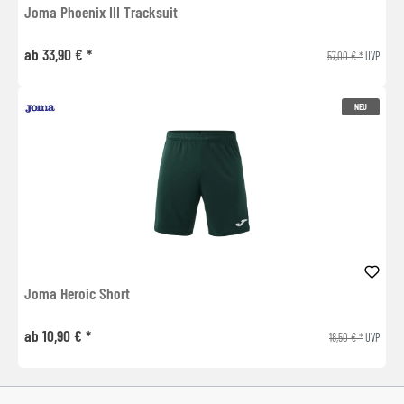
Joma Phoenix III Tracksuit
ab 33,90 € *
57,00 € *
UVP
NEU
Joma Heroic Short
ab 10,90 € *
18,50 € *
UVP