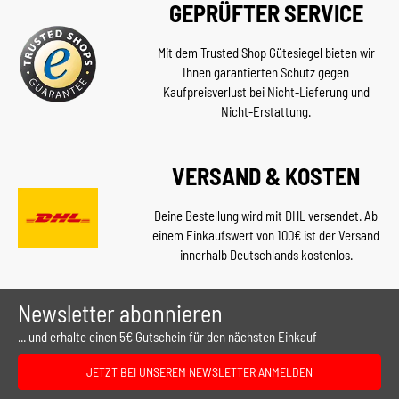
GEPRÜFTER SERVICE
Mit dem Trusted Shop Gütesiegel bieten wir
Ihnen garantierten Schutz gegen
Kaufpreisverlust bei Nicht-Lieferung und
Nicht-Erstattung.
VERSAND & KOSTEN
Deine Bestellung wird mit DHL versendet. Ab
einem Einkaufswert von 100€ ist der Versand
innerhalb Deutschlands kostenlos.
Newsletter abonnieren
... und erhalte einen 5€ Gutschein für den nächsten Einkauf
JETZT BEI UNSEREM NEWSLETTER ANMELDEN