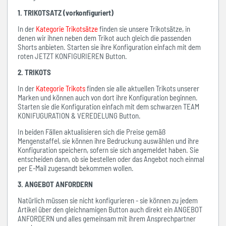
1. TRIKOTSATZ (vorkonfiguriert)
In der
Kategorie Trikotsätze
finden sie unsere Trikotsätze, in
denen wir ihnen neben dem Trikot auch gleich die passenden
Shorts anbieten. Starten sie ihre Konfiguration einfach mit dem
roten JETZT KONFIGURIEREN Button.
2. TRIKOTS
In der
Kategorie Trikots
finden sie alle aktuellen Trikots unserer
Marken und können auch von dort ihre Konfiguration beginnen.
Starten sie die Konfiguration einfach mit dem schwarzen TEAM
KONIFUGURATION & VEREDELUNG Button.
In beiden Fällen aktualisieren sich die Preise gemäß
Mengenstaffel, sie können ihre Bedruckung auswählen und ihre
Konfiguration speichern, sofern sie sich angemeldet haben. Sie
entscheiden dann, ob sie bestellen oder das Angebot noch einmal
per E-Mail zugesandt bekommen wollen.
3. ANGEBOT ANFORDERN
Natürlich müssen sie nicht konfigurieren - sie können zu jedem
Artikel über den gleichnamigen Button auch direkt ein ANGEBOT
ANFORDERN und alles gemeinsam mit ihrem Ansprechpartner