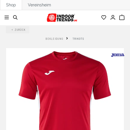
Shop
Vereinsheim
alt springen
ZURÜCK
BEKLEIDUNG
TRIKOTS
Bildergalerie überspringen