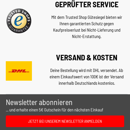
GEPRÜFTER SERVICE
Mit dem Trusted Shop Gütesiegel bieten wir
Ihnen garantierten Schutz gegen
Kaufpreisverlust bei Nicht-Lieferung und
Nicht-Erstattung.
VERSAND & KOSTEN
Deine Bestellung wird mit DHL versendet. Ab
einem Einkaufswert von 100€ ist der Versand
innerhalb Deutschlands kostenlos.
Newsletter abonnieren
... und erhalte einen 5€ Gutschein für den nächsten Einkauf
JETZT BEI UNSEREM NEWSLETTER ANMELDEN