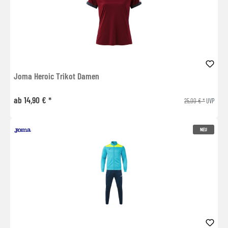
Joma Heroic Trikot Damen
ab 14,90 € *
25,00 € *
UVP
NEU