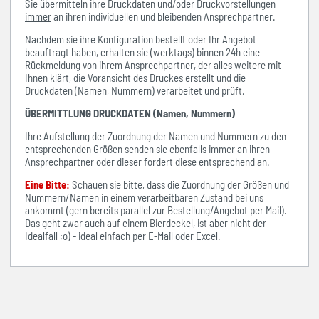
Sie übermitteln ihre Druckdaten und/oder Druckvorstellungen
immer
an ihren individuellen und bleibenden Ansprechpartner.
Nachdem sie ihre Konfiguration bestellt oder Ihr Angebot
beauftragt haben, erhalten sie (werktags) binnen 24h eine
Rückmeldung von ihrem Ansprechpartner, der alles weitere mit
Ihnen klärt, die Voransicht des Druckes erstellt und die
Druckdaten (Namen, Nummern) verarbeitet und prüft.
ÜBERMITTLUNG DRUCKDATEN (Namen, Nummern)
Ihre Aufstellung der Zuordnung der Namen und Nummern zu den
entsprechenden Größen senden sie ebenfalls immer an ihren
Ansprechpartner oder dieser fordert diese entsprechend an.
Eine Bitte:
Schauen sie bitte, dass die Zuordnung der Größen und
Nummern/Namen in einem verarbeitbaren Zustand bei uns
ankommt (gern bereits parallel zur Bestellung/Angebot per Mail).
Das geht zwar auch auf einem Bierdeckel, ist aber nicht der
Idealfall ;o) - ideal einfach per E-Mail oder Excel.