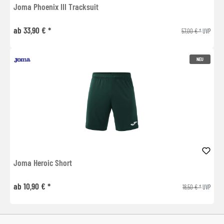
Joma Phoenix III Tracksuit
ab 33,90 € *
57,00 € *
UVP
NEU
Joma Heroic Short
ab 10,90 € *
18,50 € *
UVP