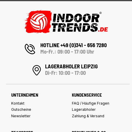
HOTLINE +49 (0)341 - 656 7280
Mo-Fr.: 09:00 - 17:00 Uhr
LAGERABHOLER LEIPZIG
Di-Fr: 10:00 - 17:00
UNTERNEHMEN
KUNDENSERVICE
Kontakt
FAQ / Häufige Fragen
Gutscheine
Lagerabholer
Newsletter
Zahlung & Versand