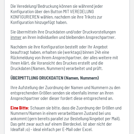
Die Veredelung/Bedruckung können sie während jeder
Konfiguration über den Button MIT VEREDELUNG
KONFIGURIEREN wählen, nachdem sie ihre Trikots zur
Konfiguration hinzugefügt haben.
Sie übermitteln ihre Druckdaten und/oder Druckvorstellungen
immer
an ihren individuellen und bleibenden Ansprechpartner.
Nachdem sie ihre Konfiguration bestellt oder Ihr Angebot
beauftragt haben, erhalten sie (werktags) binnen 24h eine
Rückmeldung von ihrem Ansprechpartner, der alles weitere mit
Ihnen klärt, die Voransicht des Druckes erstellt und die
Druckdaten (Namen, Nummern) verarbeitet und prüft.
ÜBERMITTLUNG DRUCKDATEN (Namen, Nummern)
Ihre Aufstellung der Zuordnung der Namen und Nummern zu den
entsprechenden Größen senden sie ebenfalls immer an ihren
Ansprechpartner oder dieser fordert diese entsprechend an.
Eine Bitte:
Schauen sie bitte, dass die Zuordnung der Größen und
Nummern/Namen in einem verarbeitbaren Zustand bei uns
ankommt (gern bereits parallel zur Bestellung/Angebot per Mail).
Das geht zwar auch auf einem Bierdeckel, ist aber nicht der
Idealfall ;o) - ideal einfach per E-Mail oder Excel.