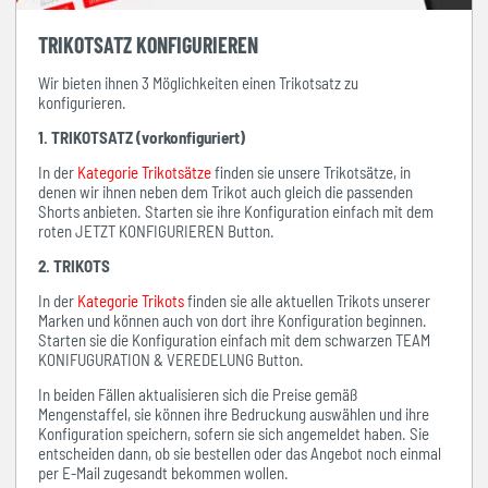
TRIKOTSATZ KONFIGURIEREN
Wir bieten ihnen 3 Möglichkeiten einen Trikotsatz zu
konfigurieren.
1. TRIKOTSATZ (vorkonfiguriert)
In der
Kategorie Trikotsätze
finden sie unsere Trikotsätze, in
denen wir ihnen neben dem Trikot auch gleich die passenden
Shorts anbieten. Starten sie ihre Konfiguration einfach mit dem
roten JETZT KONFIGURIEREN Button.
2. TRIKOTS
In der
Kategorie Trikots
finden sie alle aktuellen Trikots unserer
Marken und können auch von dort ihre Konfiguration beginnen.
Starten sie die Konfiguration einfach mit dem schwarzen TEAM
KONIFUGURATION & VEREDELUNG Button.
In beiden Fällen aktualisieren sich die Preise gemäß
Mengenstaffel, sie können ihre Bedruckung auswählen und ihre
Konfiguration speichern, sofern sie sich angemeldet haben. Sie
entscheiden dann, ob sie bestellen oder das Angebot noch einmal
per E-Mail zugesandt bekommen wollen.