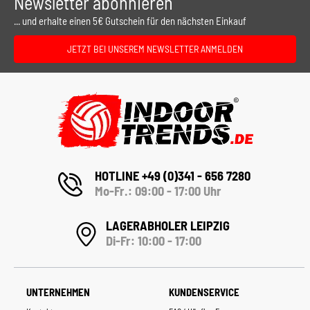
Newsletter abonnieren
... und erhalte einen 5€ Gutschein für den nächsten Einkauf
JETZT BEI UNSEREM NEWSLETTER ANMELDEN
HOTLINE +49 (0)341 - 656 7280
Mo-Fr.: 09:00 - 17:00 Uhr
LAGERABHOLER LEIPZIG
Di-Fr: 10:00 - 17:00
UNTERNEHMEN
KUNDENSERVICE