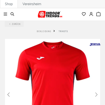
Shop
Vereinsheim
alt springen
ZURÜCK
BEKLEIDUNG
TRIKOTS
Bildergalerie überspringen