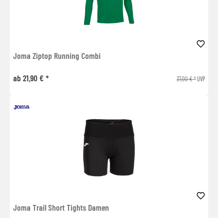
Joma Ziptop Running Combi
ab 21,90 € *
37,00 € *
UVP
Joma Trail Short Tights Damen