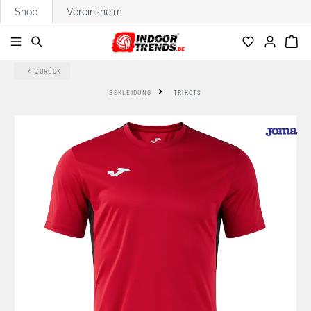
Shop
Vereinsheim
alt springen
ZURÜCK
BEKLEIDUNG
TRIKOTS
Bildergalerie überspringen