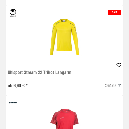
SALE
Uhlsport Stream 22 Trikot Langarm
ab 6,90 € *
22,99 € *
UVP