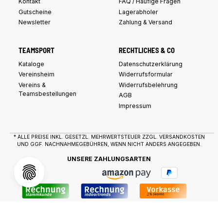
Kontakt
FAQ / Häufige Fragen
Gutscheine
Lagerabholer
Newsletter
Zahlung & Versand
TEAMSPORT
RECHTLICHES & CO
Kataloge
Datenschutzerklärung
Vereinsheim
Widerrufsformular
Vereins &
Widerrufsbelehrung
Teamsbestellungen
AGB
Impressum
* ALLE PREISE INKL. GESETZL. MEHRWERTSTEUER ZZGL.
VERSANDKOSTEN
UND GGF. NACHNAHMEGEBÜHREN, WENN NICHT ANDERS ANGEGEBEN.
UNSERE ZAHLUNGSARTEN