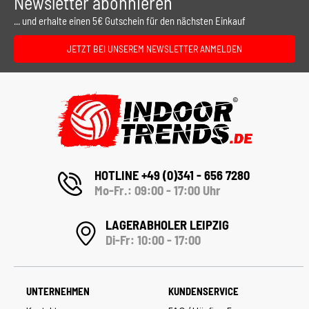
Newsletter abonnieren
... und erhalte einen 5€ Gutschein für den nächsten Einkauf
JETZT BEI UNSEREM NEWSLETTER ANMELDEN
HOTLINE +49 (0)341 - 656 7280
Mo-Fr.: 09:00 - 17:00 Uhr
LAGERABHOLER LEIPZIG
Di-Fr: 10:00 - 17:00
UNTERNEHMEN
KUNDENSERVICE