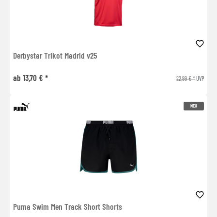
Derbystar Trikot Madrid v25
ab 13,70 € *
22,99 € *
UVP
NEU
Puma Swim Men Track Short Shorts