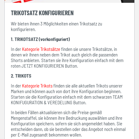
TRIKOTSATZ KONFIGURIEREN
Wir bieten ihnen 3 Möglichkeiten einen Trikotsatz zu
konfigurieren.
1. TRIKOTSATZ (vorkonfiguriert)
In der
Kategorie Trikotsätze
finden sie unsere Trikotsätze, in
denen wir ihnen neben dem Trikot auch gleich die passenden
Shorts anbieten. Starten sie ihre Konfiguration einfach mit dem
roten JETZT KONFIGURIEREN Button.
2. TRIKOTS
In der
Kategorie Trikots
finden sie alle aktuellen Trikots unserer
Marken und können auch von dort ihre Konfiguration beginnen.
Starten sie die Konfiguration einfach mit dem schwarzen TEAM
KONIFUGURATION & VEREDELUNG Button.
In beiden Fällen aktualisieren sich die Preise gemäß
Mengenstaffel, sie können ihre Bedruckung auswählen und ihre
Konfiguration speichern, sofern sie sich angemeldet haben. Sie
entscheiden dann, ob sie bestellen oder das Angebot noch einmal
per E-Mail zugesandt bekommen wollen.