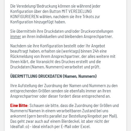
Die Veredelung/Bedruckung können sie während jeder
Konfiguration über den Button MIT VEREDELUNG
KONFIGURIEREN wählen, nachdem sie ihre Trikots zur
Konfiguration hinzugefügt haben.
Sie übermitteln ihre Druckdaten und/oder Druckvorstellungen
immer
an ihren individuellen und bleibenden Ansprechpartner.
Nachdem sie ihre Konfiguration bestellt oder Ihr Angebot
beauftragt haben, erhalten sie (werktags) binnen 24h eine
Rückmeldung von ihrem Ansprechpartner, der alles weitere mit
Ihnen klärt, die Voransicht des Druckes erstellt und die
Druckdaten (Namen, Nummern) verarbeitet und prüft.
ÜBERMITTLUNG DRUCKDATEN (Namen, Nummern)
Ihre Aufstellung der Zuordnung der Namen und Nummern zu den
entsprechenden Größen senden sie ebenfalls immer an ihren
Ansprechpartner oder dieser fordert diese entsprechend an.
Eine Bitte:
Schauen sie bitte, dass die Zuordnung der Größen und
Nummern/Namen in einem verarbeitbaren Zustand bei uns
ankommt (gern bereits parallel zur Bestellung/Angebot per Mail).
Das geht zwar auch auf einem Bierdeckel, ist aber nicht der
Idealfall ;o) - ideal einfach per E-Mail oder Excel.