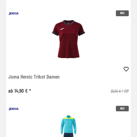
NEU
Joma Heroic Trikot Damen
ab 14,90 € *
25,00 € *
UVP
NEU