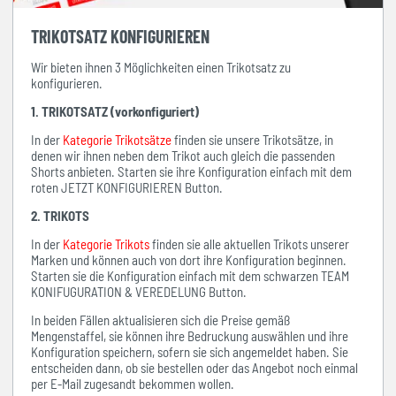
TRIKOTSATZ KONFIGURIEREN
Wir bieten ihnen 3 Möglichkeiten einen Trikotsatz zu
konfigurieren.
1. TRIKOTSATZ (vorkonfiguriert)
In der
Kategorie Trikotsätze
finden sie unsere Trikotsätze, in
denen wir ihnen neben dem Trikot auch gleich die passenden
Shorts anbieten. Starten sie ihre Konfiguration einfach mit dem
roten JETZT KONFIGURIEREN Button.
2. TRIKOTS
In der
Kategorie Trikots
finden sie alle aktuellen Trikots unserer
Marken und können auch von dort ihre Konfiguration beginnen.
Starten sie die Konfiguration einfach mit dem schwarzen TEAM
KONIFUGURATION & VEREDELUNG Button.
In beiden Fällen aktualisieren sich die Preise gemäß
Mengenstaffel, sie können ihre Bedruckung auswählen und ihre
Konfiguration speichern, sofern sie sich angemeldet haben. Sie
entscheiden dann, ob sie bestellen oder das Angebot noch einmal
per E-Mail zugesandt bekommen wollen.