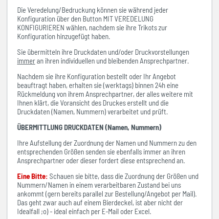
Die Veredelung/Bedruckung können sie während jeder
Konfiguration über den Button MIT VEREDELUNG
KONFIGURIEREN wählen, nachdem sie ihre Trikots zur
Konfiguration hinzugefügt haben.
Sie übermitteln ihre Druckdaten und/oder Druckvorstellungen
immer
an ihren individuellen und bleibenden Ansprechpartner.
Nachdem sie ihre Konfiguration bestellt oder Ihr Angebot
beauftragt haben, erhalten sie (werktags) binnen 24h eine
Rückmeldung von ihrem Ansprechpartner, der alles weitere mit
Ihnen klärt, die Voransicht des Druckes erstellt und die
Druckdaten (Namen, Nummern) verarbeitet und prüft.
ÜBERMITTLUNG DRUCKDATEN (Namen, Nummern)
Ihre Aufstellung der Zuordnung der Namen und Nummern zu den
entsprechenden Größen senden sie ebenfalls immer an ihren
Ansprechpartner oder dieser fordert diese entsprechend an.
Eine Bitte:
Schauen sie bitte, dass die Zuordnung der Größen und
Nummern/Namen in einem verarbeitbaren Zustand bei uns
ankommt (gern bereits parallel zur Bestellung/Angebot per Mail).
Das geht zwar auch auf einem Bierdeckel, ist aber nicht der
Idealfall ;o) - ideal einfach per E-Mail oder Excel.