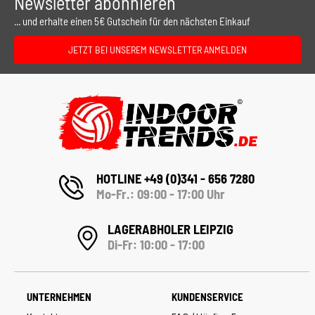
Newsletter abonnieren
... und erhalte einen 5€ Gutschein für den nächsten Einkauf
JETZT BEI UNSEREM NEWSLETTER ANMELDEN
HOTLINE +49 (0)341 - 656 7280
Mo-Fr.: 09:00 - 17:00 Uhr
LAGERABHOLER LEIPZIG
Di-Fr: 10:00 - 17:00
UNTERNEHMEN
KUNDENSERVICE