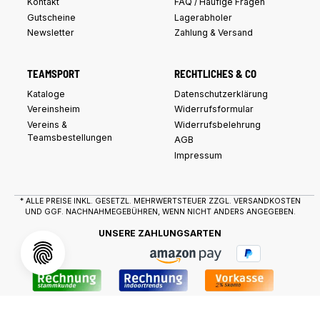
Kontakt
FAQ / Häufige Fragen
Gutscheine
Lagerabholer
Newsletter
Zahlung & Versand
TEAMSPORT
RECHTLICHES & CO
Kataloge
Datenschutzerklärung
Vereinsheim
Widerrufsformular
Vereins &
Widerrufsbelehrung
Teamsbestellungen
AGB
Impressum
* ALLE PREISE INKL. GESETZL. MEHRWERTSTEUER ZZGL.
VERSANDKOSTEN
UND GGF. NACHNAHMEGEBÜHREN, WENN NICHT ANDERS ANGEGEBEN.
UNSERE ZAHLUNGSARTEN