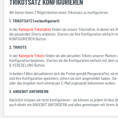
TRIKOTSATZ KONFIGURIEREN
Wir bieten ihnen 3 Möglichkeiten einen Trikotsatz zu konfigurieren.
1. TRIKOTSATZ (vorkonfiguriert)
In der
Kategorie Trikotsätze
finden sie unsere Trikotsätze, in denen wir 
die passenden Shorts anbieten. Starten sie ihre Konfiguration einfach 
KONFIGURIEREN Button.
2. TRIKOTS
In der
Kategorie Trikots
finden sie alle aktuellen Trikots unserer Marken
Konfiguration beginnen. Starten sie die Konfiguration einfach mit d
& VEREDELUNG Button.
In beiden Fällen aktualisieren sich die Preise gemäß Mengenstaffel, si
und ihre Konfiguration speichern, sofern sie sich angemeldet haben. Sie 
oder das Angebot noch einmal per E-Mail zugesandt bekommen wollen.
3. ANGEBOT ANFORDERN
Natürlich müssen sie nicht konfigurieren - sie können zu jedem Artikel 
auch direkt ein ANGEBOT ANFORDERN und alles gemeinsam mit ihrem An