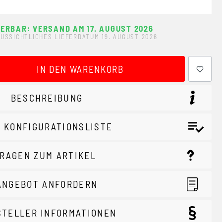
FERBAR: VERSAND AM 17. AUGUST 2026
USSICHTLICHES LIEFERDATUM 19. AUGUST 2026
ewünschten Wert ein oder benutze die Schaltflächen um 
IN DEN WARENKORB
BESCHREIBUNG
 KONFIGURATIONSLISTE
RAGEN ZUM ARTIKEL
ANGEBOT ANFORDERN
STELLER INFORMATIONEN