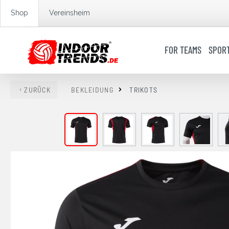
springen
Zur Hauptnavigation springen
Shop
Vereinsheim
FOR TEAMS
SPOR
ZURÜCK
BEKLEIDUNG
TRIKOTS
Bildergalerie überspringen