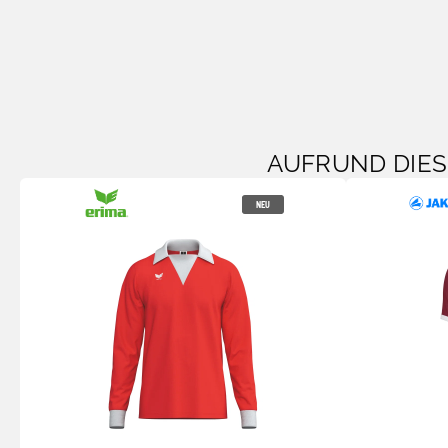
AUFRUND DIE
NEU