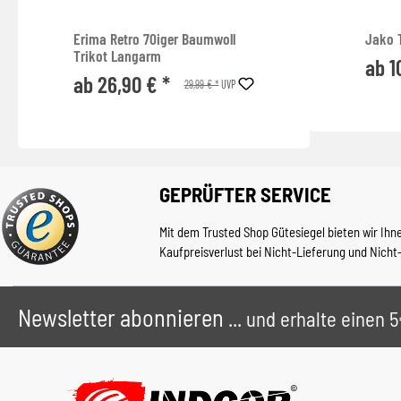
Erima Retro 70iger Baumwoll
Jako 
Trikot Langarm
ab 1
ab 26,90 € *
29,99 € *
UVP
GEPRÜFTER SERVICE
Mit dem Trusted Shop Gütesiegel bieten wir Ihn
Kaufpreisverlust bei Nicht-Lieferung und Nicht
Newsletter abonnieren
... und erhalte einen