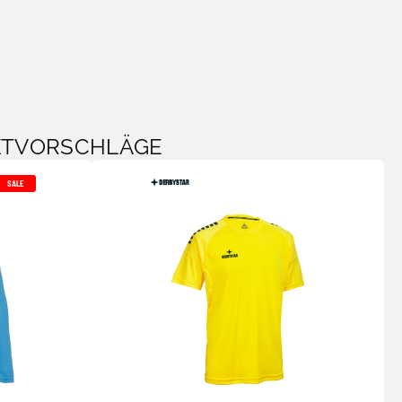
KTVORSCHLÄGE
SALE