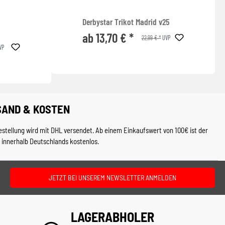
Derbystar Trikot Madrid v25
ab 13,70 € *
22,99 € *
UVP
VP
SAND & KOSTEN
estellung wird mit DHL versendet. Ab einem Einkaufswert von 100€ ist der
 innerhalb Deutschlands kostenlos.
JETZT BEI UNSEREM NEWSLETTER ANMELDEN
LAGERABHOLER