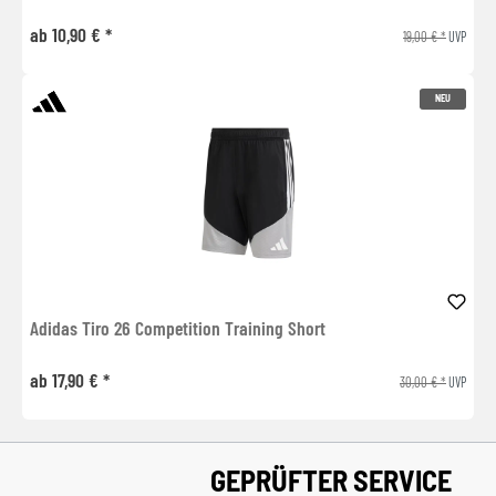
ab 10,90 € *
19,00 € *
UVP
NEU
Adidas Tiro 26 Competition Training Short
ab 17,90 € *
30,00 € *
UVP
GEPRÜFTER SERVICE