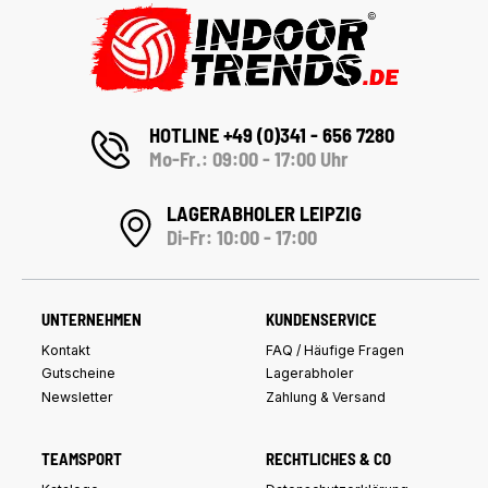
HOTLINE +49 (0)341 - 656 7280
Mo-Fr.: 09:00 - 17:00 Uhr
LAGERABHOLER LEIPZIG
Di-Fr: 10:00 - 17:00
UNTERNEHMEN
KUNDENSERVICE
Kontakt
FAQ / Häufige Fragen
Gutscheine
Lagerabholer
Newsletter
Zahlung & Versand
TEAMSPORT
RECHTLICHES & CO