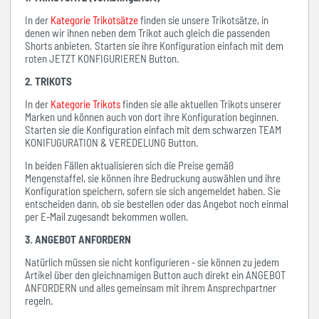
In der
Kategorie Trikotsätze
finden sie unsere Trikotsätze, in
denen wir ihnen neben dem Trikot auch gleich die passenden
Shorts anbieten. Starten sie ihre Konfiguration einfach mit dem
roten JETZT KONFIGURIEREN Button.
2. TRIKOTS
In der
Kategorie Trikots
finden sie alle aktuellen Trikots unserer
Marken und können auch von dort ihre Konfiguration beginnen.
Starten sie die Konfiguration einfach mit dem schwarzen TEAM
KONIFUGURATION & VEREDELUNG Button.
In beiden Fällen aktualisieren sich die Preise gemäß
Mengenstaffel, sie können ihre Bedruckung auswählen und ihre
Konfiguration speichern, sofern sie sich angemeldet haben. Sie
entscheiden dann, ob sie bestellen oder das Angebot noch einmal
per E-Mail zugesandt bekommen wollen.
3. ANGEBOT ANFORDERN
Natürlich müssen sie nicht konfigurieren - sie können zu jedem
Artikel über den gleichnamigen Button auch direkt ein ANGEBOT
ANFORDERN und alles gemeinsam mit ihrem Ansprechpartner
regeln.