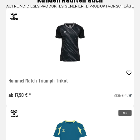
AUFRUND DIESES PRODUKTES GENERIERTE PRODUKTVORSCHLÄGE
Hummel Match Triumph Trikot
ab 17,90 € *
29,95 € *
UVP
NEU