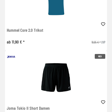
Hummel Core 2.0 Trikot
ab 11,90 € *
19,95 € *
UVP
NEU
Joma Tokio II Short Damen