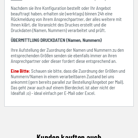
Nachdem sie ihre Konfiguration bestellt oder Ihr Angebot
beauftragt haben, erhalten sie (werktags) binnen 24h eine
Rückmeldung von ihrem Ansprechpartner, der alles weitere mit
Ihnen klärt, die Voransicht des Druckes erstellt und die
Druckdaten (Namen, Nummern) verarbeitet und prüft.
ÜBERMITTLUNG DRUCKDATEN (Namen, Nummern)
Ihre Aufstellung der Zuordnung der Namen und Nummern zu den
entsprechenden Größen senden sie ebenfalls immer an ihren
Ansprechpartner oder dieser fordert diese entsprechend an.
Eine Bitte:
Schauen sie bitte, dass die Zuordnung der Größen und
Nummern/Namen in einem verarbeitbaren Zustand bei uns
ankommt (gern bereits parallel zur Bestellung/Angebot per Mail).
Das geht zwar auch auf einem Bierdeckel, ist aber nicht der
Idealfall ;o) - ideal einfach per E-Mail oder Excel.
Kunden kauften auch