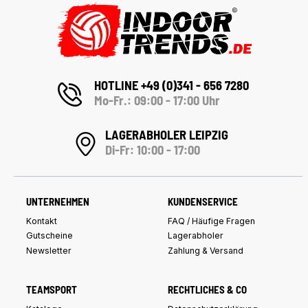
HOTLINE +49 (0)341 - 656 7280
Mo-Fr.: 09:00 - 17:00 Uhr
LAGERABHOLER LEIPZIG
Di-Fr: 10:00 - 17:00
UNTERNEHMEN
KUNDENSERVICE
Kontakt
FAQ / Häufige Fragen
Gutscheine
Lagerabholer
Newsletter
Zahlung & Versand
TEAMSPORT
RECHTLICHES & CO