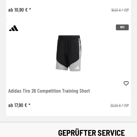
ab 10,90 € *
19,00 € *
UVP
NEU
Adidas Tiro 26 Competition Training Short
ab 17,90 € *
30,00 € *
UVP
GEPRÜFTER SERVICE