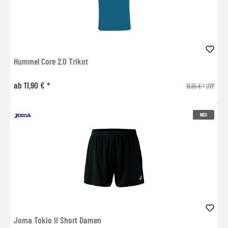
Hummel Core 2.0 Trikot
ab 11,90 € *
19,95 € *
UVP
NEU
Joma Tokio II Short Damen