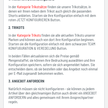
In der
Kategorie Trikotsätze
finden sie unsere Trikotsätze, in
denen wir ihnen neben dem Trikot auch gleich die passenden
Shorts anbieten. Starten sie ihre Konfiguration einfach mit dem
roten JETZT KONFIGURIEREN Button.
2. TRIKOTS
In der
Kategorie Trikots
finden sie alle aktuellen Trikots unserer
Marken und können auch von dort ihre Konfiguration beginnen.
Starten sie die Konfiguration einfach mit dem schwarzen TEAM
KONIFUGURATION & VEREDELUNG Button.
In beiden Fällen aktualisieren sich die Preise gemäß
Mengenstaffel, sie können ihre Bedruckung auswählen und ihre
Konfiguration speichern, sofern sie sich angemeldet haben. Sie
entscheiden dann, ob sie bestellen oder das Angebot noch einmal
per E-Mail zugesandt bekommen wollen.
3. ANGEBOT ANFORDERN
Natürlich müssen sie nicht konfigurieren - sie können zu jedem
Artikel über den gleichnamigen Button auch direkt ein ANGEBOT
ANFORDERN und alles gemeinsam mit ihrem Ansprechpartner
regeln.