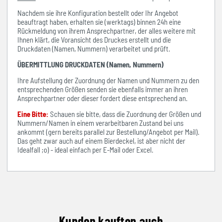
Nachdem sie ihre Konfiguration bestellt oder Ihr Angebot
beauftragt haben, erhalten sie (werktags) binnen 24h eine
Rückmeldung von ihrem Ansprechpartner, der alles weitere mit
Ihnen klärt, die Voransicht des Druckes erstellt und die
Druckdaten (Namen, Nummern) verarbeitet und prüft.
ÜBERMITTLUNG DRUCKDATEN (Namen, Nummern)
Ihre Aufstellung der Zuordnung der Namen und Nummern zu den
entsprechenden Größen senden sie ebenfalls immer an ihren
Ansprechpartner oder dieser fordert diese entsprechend an.
Eine Bitte:
Schauen sie bitte, dass die Zuordnung der Größen und
Nummern/Namen in einem verarbeitbaren Zustand bei uns
ankommt (gern bereits parallel zur Bestellung/Angebot per Mail).
Das geht zwar auch auf einem Bierdeckel, ist aber nicht der
Idealfall ;o) - ideal einfach per E-Mail oder Excel.
Kunden kauften auch