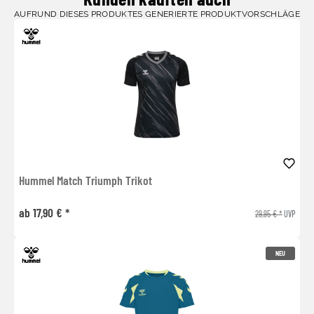
AUFRUND DIESES PRODUKTES GENERIERTE PRODUKTVORSCHLÄGE
Hummel Match Triumph Trikot
ab 17,90 € *
29,95 € *
UVP
NEU