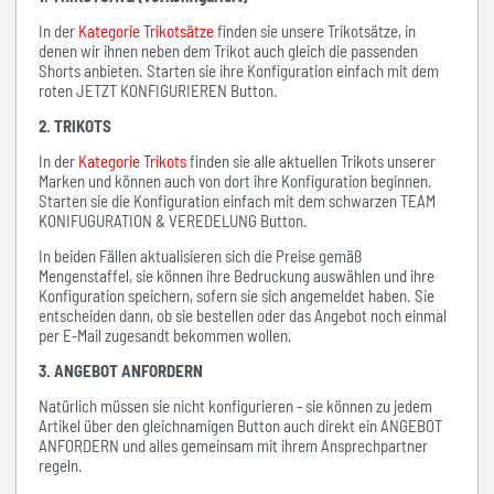
In der
Kategorie Trikotsätze
finden sie unsere Trikotsätze, in
denen wir ihnen neben dem Trikot auch gleich die passenden
Shorts anbieten. Starten sie ihre Konfiguration einfach mit dem
roten JETZT KONFIGURIEREN Button.
2. TRIKOTS
In der
Kategorie Trikots
finden sie alle aktuellen Trikots unserer
Marken und können auch von dort ihre Konfiguration beginnen.
Starten sie die Konfiguration einfach mit dem schwarzen TEAM
KONIFUGURATION & VEREDELUNG Button.
In beiden Fällen aktualisieren sich die Preise gemäß
Mengenstaffel, sie können ihre Bedruckung auswählen und ihre
Konfiguration speichern, sofern sie sich angemeldet haben. Sie
entscheiden dann, ob sie bestellen oder das Angebot noch einmal
per E-Mail zugesandt bekommen wollen.
3. ANGEBOT ANFORDERN
Natürlich müssen sie nicht konfigurieren - sie können zu jedem
Artikel über den gleichnamigen Button auch direkt ein ANGEBOT
ANFORDERN und alles gemeinsam mit ihrem Ansprechpartner
regeln.