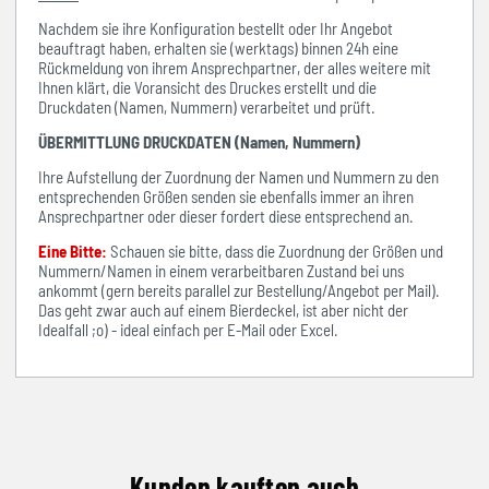
Nachdem sie ihre Konfiguration bestellt oder Ihr Angebot
beauftragt haben, erhalten sie (werktags) binnen 24h eine
Rückmeldung von ihrem Ansprechpartner, der alles weitere mit
Ihnen klärt, die Voransicht des Druckes erstellt und die
Druckdaten (Namen, Nummern) verarbeitet und prüft.
ÜBERMITTLUNG DRUCKDATEN (Namen, Nummern)
Ihre Aufstellung der Zuordnung der Namen und Nummern zu den
entsprechenden Größen senden sie ebenfalls immer an ihren
Ansprechpartner oder dieser fordert diese entsprechend an.
Eine Bitte:
Schauen sie bitte, dass die Zuordnung der Größen und
Nummern/Namen in einem verarbeitbaren Zustand bei uns
ankommt (gern bereits parallel zur Bestellung/Angebot per Mail).
Das geht zwar auch auf einem Bierdeckel, ist aber nicht der
Idealfall ;o) - ideal einfach per E-Mail oder Excel.
Kunden kauften auch