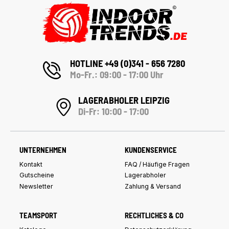
HOTLINE +49 (0)341 - 656 7280
Mo-Fr.: 09:00 - 17:00 Uhr
LAGERABHOLER LEIPZIG
Di-Fr: 10:00 - 17:00
UNTERNEHMEN
KUNDENSERVICE
Kontakt
FAQ / Häufige Fragen
Gutscheine
Lagerabholer
Newsletter
Zahlung & Versand
TEAMSPORT
RECHTLICHES & CO