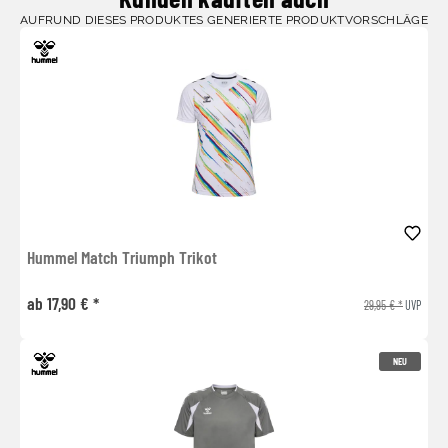
AUFRUND DIESES PRODUKTES GENERIERTE PRODUKTVORSCHLÄGE
Hummel Match Triumph Trikot
ab 17,90 € *
29,95 € *
UVP
NEU