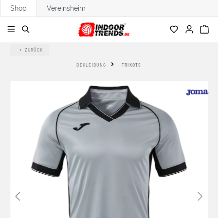
Shop
Vereinsheim
alt springen
ZURÜCK
BEKLEIDUNG
TRIKOTS
Bildergalerie überspringen