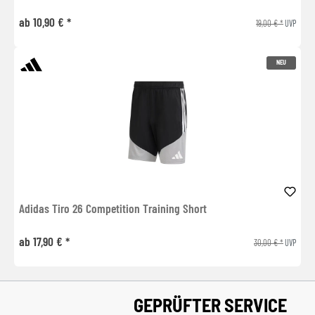
ab 10,90 € *
19,00 € *
UVP
NEU
Adidas Tiro 26 Competition Training Short
ab 17,90 € *
30,00 € *
UVP
GEPRÜFTER SERVICE