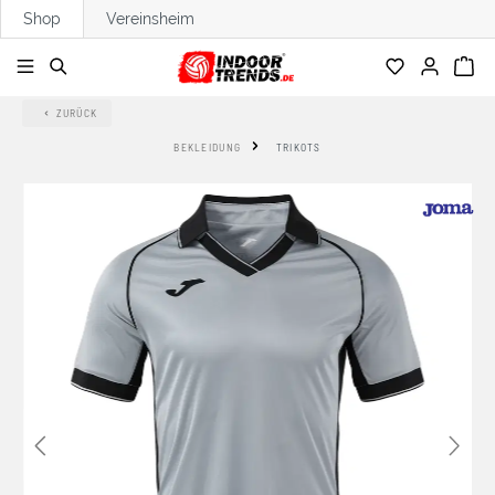
Shop
Vereinsheim
alt springen
ZURÜCK
BEKLEIDUNG
TRIKOTS
Bildergalerie überspringen