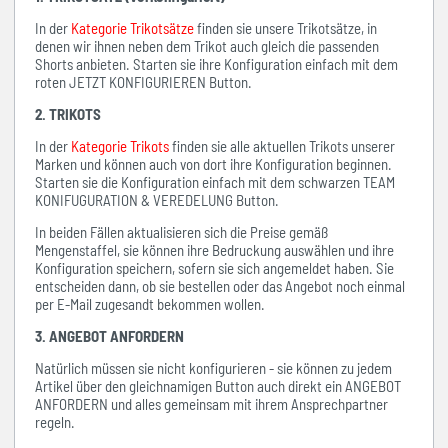
In der
Kategorie Trikotsätze
finden sie unsere Trikotsätze, in
denen wir ihnen neben dem Trikot auch gleich die passenden
Shorts anbieten. Starten sie ihre Konfiguration einfach mit dem
roten JETZT KONFIGURIEREN Button.
2. TRIKOTS
In der
Kategorie Trikots
finden sie alle aktuellen Trikots unserer
Marken und können auch von dort ihre Konfiguration beginnen.
Starten sie die Konfiguration einfach mit dem schwarzen TEAM
KONIFUGURATION & VEREDELUNG Button.
In beiden Fällen aktualisieren sich die Preise gemäß
Mengenstaffel, sie können ihre Bedruckung auswählen und ihre
Konfiguration speichern, sofern sie sich angemeldet haben. Sie
entscheiden dann, ob sie bestellen oder das Angebot noch einmal
per E-Mail zugesandt bekommen wollen.
3. ANGEBOT ANFORDERN
Natürlich müssen sie nicht konfigurieren - sie können zu jedem
Artikel über den gleichnamigen Button auch direkt ein ANGEBOT
ANFORDERN und alles gemeinsam mit ihrem Ansprechpartner
regeln.