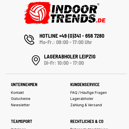
HOTLINE +49 (0)341 - 656 7280
Mo-Fr.: 09:00 - 17:00 Uhr
LAGERABHOLER LEIPZIG
Di-Fr: 10:00 - 17:00
UNTERNEHMEN
KUNDENSERVICE
Kontakt
FAQ / Häufige Fragen
Gutscheine
Lagerabholer
Newsletter
Zahlung & Versand
TEAMSPORT
RECHTLICHES & CO