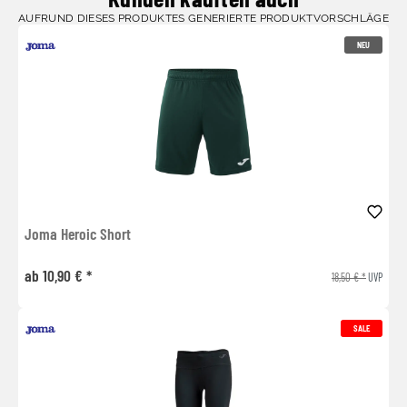
AUFRUND DIESES PRODUKTES GENERIERTE PRODUKTVORSCHLÄGE
NEU
Joma Heroic Short
ab 10,90 € *
18,50 € *
UVP
SALE