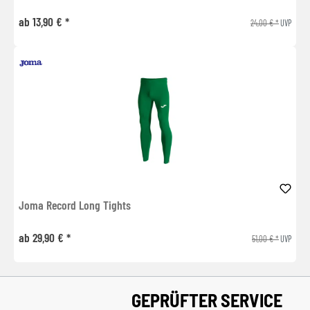
ab 13,90 € *
24,00 € *
UVP
Joma Record Long Tights
ab 29,90 € *
51,00 € *
UVP
GEPRÜFTER SERVICE