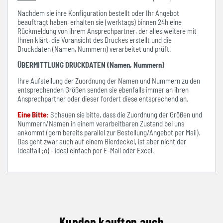
Nachdem sie ihre Konfiguration bestellt oder Ihr Angebot
beauftragt haben, erhalten sie (werktags) binnen 24h eine
Rückmeldung von ihrem Ansprechpartner, der alles weitere mit
Ihnen klärt, die Voransicht des Druckes erstellt und die
Druckdaten (Namen, Nummern) verarbeitet und prüft.
ÜBERMITTLUNG DRUCKDATEN (Namen, Nummern)
Ihre Aufstellung der Zuordnung der Namen und Nummern zu den
entsprechenden Größen senden sie ebenfalls immer an ihren
Ansprechpartner oder dieser fordert diese entsprechend an.
Eine Bitte:
Schauen sie bitte, dass die Zuordnung der Größen und
Nummern/Namen in einem verarbeitbaren Zustand bei uns
ankommt (gern bereits parallel zur Bestellung/Angebot per Mail).
Das geht zwar auch auf einem Bierdeckel, ist aber nicht der
Idealfall ;o) - ideal einfach per E-Mail oder Excel.
Kunden kauften auch