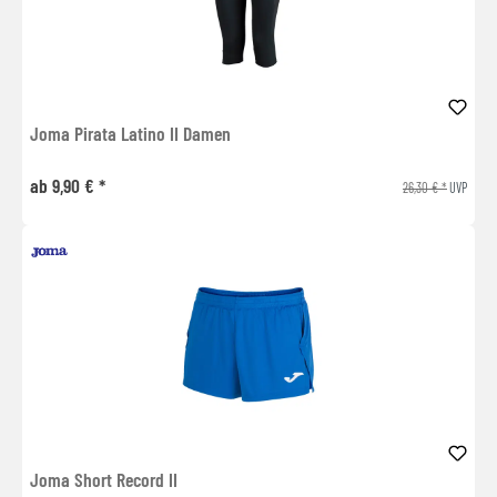
Joma Pirata Latino II Damen
ab 9,90 € *
26,30 € *
UVP
Joma Short Record II