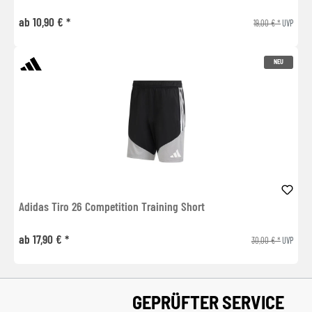
ab 10,90 € *
19,00 € *
UVP
NEU
Adidas Tiro 26 Competition Training Short
ab 17,90 € *
30,00 € *
UVP
GEPRÜFTER SERVICE