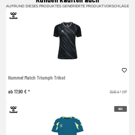
AUFRUND DIESES PRODUKTES GENERIERTE PRODUKTVORSCHLÄGE
Hummel Match Triumph Trikot
ab 17,90 € *
29,95 € *
UVP
NEU