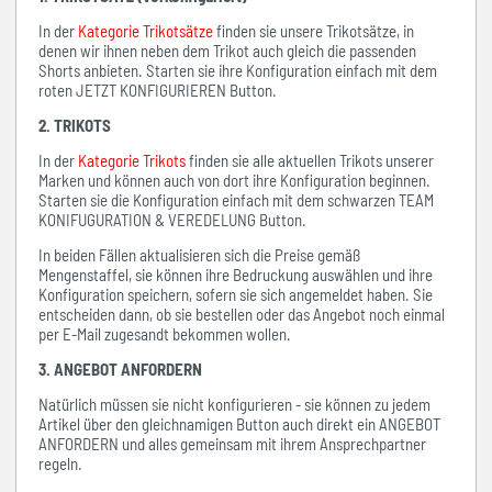
In der
Kategorie Trikotsätze
finden sie unsere Trikotsätze, in
denen wir ihnen neben dem Trikot auch gleich die passenden
Shorts anbieten. Starten sie ihre Konfiguration einfach mit dem
roten JETZT KONFIGURIEREN Button.
2. TRIKOTS
In der
Kategorie Trikots
finden sie alle aktuellen Trikots unserer
Marken und können auch von dort ihre Konfiguration beginnen.
Starten sie die Konfiguration einfach mit dem schwarzen TEAM
KONIFUGURATION & VEREDELUNG Button.
In beiden Fällen aktualisieren sich die Preise gemäß
Mengenstaffel, sie können ihre Bedruckung auswählen und ihre
Konfiguration speichern, sofern sie sich angemeldet haben. Sie
entscheiden dann, ob sie bestellen oder das Angebot noch einmal
per E-Mail zugesandt bekommen wollen.
3. ANGEBOT ANFORDERN
Natürlich müssen sie nicht konfigurieren - sie können zu jedem
Artikel über den gleichnamigen Button auch direkt ein ANGEBOT
ANFORDERN und alles gemeinsam mit ihrem Ansprechpartner
regeln.