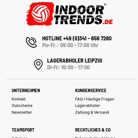
HOTLINE +49 (0)341 - 656 7280
Mo-Fr.: 09:00 - 17:00 Uhr
LAGERABHOLER LEIPZIG
Di-Fr: 10:00 - 17:00
UNTERNEHMEN
KUNDENSERVICE
Kontakt
FAQ / Häufige Fragen
Gutscheine
Lagerabholer
Newsletter
Zahlung & Versand
TEAMSPORT
RECHTLICHES & CO