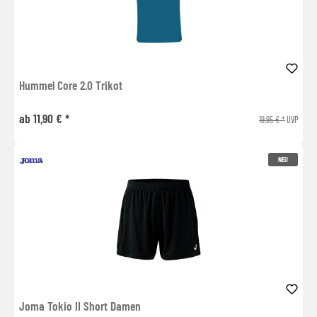
Hummel Core 2.0 Trikot
ab 11,90 € *
19,95 € *
UVP
NEU
Joma Tokio II Short Damen