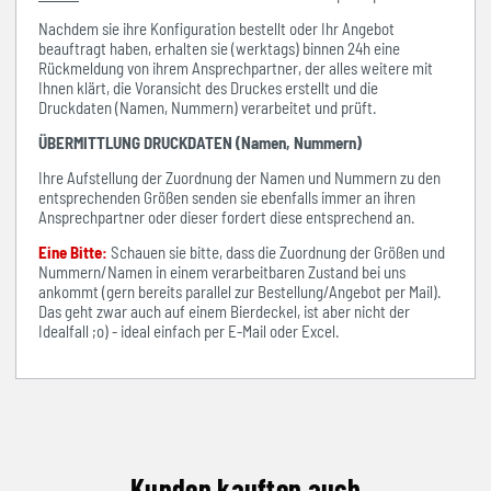
Nachdem sie ihre Konfiguration bestellt oder Ihr Angebot
beauftragt haben, erhalten sie (werktags) binnen 24h eine
Rückmeldung von ihrem Ansprechpartner, der alles weitere mit
Ihnen klärt, die Voransicht des Druckes erstellt und die
Druckdaten (Namen, Nummern) verarbeitet und prüft.
ÜBERMITTLUNG DRUCKDATEN (Namen, Nummern)
Ihre Aufstellung der Zuordnung der Namen und Nummern zu den
entsprechenden Größen senden sie ebenfalls immer an ihren
Ansprechpartner oder dieser fordert diese entsprechend an.
Eine Bitte:
Schauen sie bitte, dass die Zuordnung der Größen und
Nummern/Namen in einem verarbeitbaren Zustand bei uns
ankommt (gern bereits parallel zur Bestellung/Angebot per Mail).
Das geht zwar auch auf einem Bierdeckel, ist aber nicht der
Idealfall ;o) - ideal einfach per E-Mail oder Excel.
Kunden kauften auch