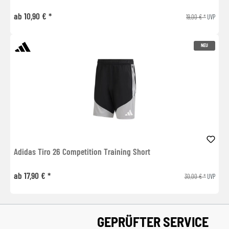
ab 10,90 € *
19,00 € *
UVP
NEU
Adidas Tiro 26 Competition Training Short
ab 17,90 € *
30,00 € *
UVP
GEPRÜFTER SERVICE