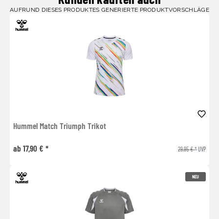
AUFRUND DIESES PRODUKTES GENERIERTE PRODUKTVORSCHLÄGE
Hummel Match Triumph Trikot
ab 17,90 € *
29,95 € *
UVP
NEU