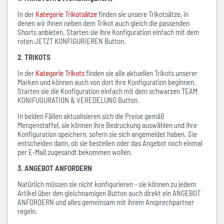
In der
Kategorie Trikotsätze
finden sie unsere Trikotsätze, in
denen wir ihnen neben dem Trikot auch gleich die passenden
Shorts anbieten. Starten sie ihre Konfiguration einfach mit dem
roten JETZT KONFIGURIEREN Button.
2. TRIKOTS
In der
Kategorie Trikots
finden sie alle aktuellen Trikots unserer
Marken und können auch von dort ihre Konfiguration beginnen.
Starten sie die Konfiguration einfach mit dem schwarzen TEAM
KONIFUGURATION & VEREDELUNG Button.
In beiden Fällen aktualisieren sich die Preise gemäß
Mengenstaffel, sie können ihre Bedruckung auswählen und ihre
Konfiguration speichern, sofern sie sich angemeldet haben. Sie
entscheiden dann, ob sie bestellen oder das Angebot noch einmal
per E-Mail zugesandt bekommen wollen.
3. ANGEBOT ANFORDERN
Natürlich müssen sie nicht konfigurieren - sie können zu jedem
Artikel über den gleichnamigen Button auch direkt ein ANGEBOT
ANFORDERN und alles gemeinsam mit ihrem Ansprechpartner
regeln.