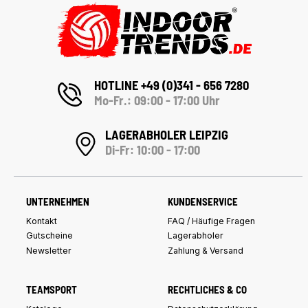
HOTLINE +49 (0)341 - 656 7280
Mo-Fr.: 09:00 - 17:00 Uhr
LAGERABHOLER LEIPZIG
Di-Fr: 10:00 - 17:00
UNTERNEHMEN
KUNDENSERVICE
Kontakt
FAQ / Häufige Fragen
Gutscheine
Lagerabholer
Newsletter
Zahlung & Versand
TEAMSPORT
RECHTLICHES & CO