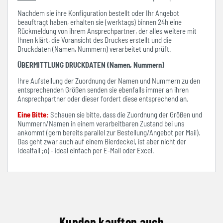
Nachdem sie ihre Konfiguration bestellt oder Ihr Angebot
beauftragt haben, erhalten sie (werktags) binnen 24h eine
Rückmeldung von ihrem Ansprechpartner, der alles weitere mit
Ihnen klärt, die Voransicht des Druckes erstellt und die
Druckdaten (Namen, Nummern) verarbeitet und prüft.
ÜBERMITTLUNG DRUCKDATEN (Namen, Nummern)
Ihre Aufstellung der Zuordnung der Namen und Nummern zu den
entsprechenden Größen senden sie ebenfalls immer an ihren
Ansprechpartner oder dieser fordert diese entsprechend an.
Eine Bitte:
Schauen sie bitte, dass die Zuordnung der Größen und
Nummern/Namen in einem verarbeitbaren Zustand bei uns
ankommt (gern bereits parallel zur Bestellung/Angebot per Mail).
Das geht zwar auch auf einem Bierdeckel, ist aber nicht der
Idealfall ;o) - ideal einfach per E-Mail oder Excel.
Kunden kauften auch